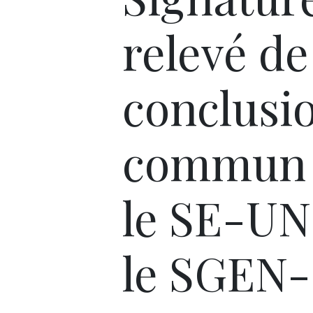
relevé de
conclusi
commun 
le SE-UN
le SGEN