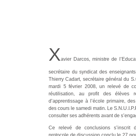
X
avier Darcos, ministre de l’Educat
secrétaire du syndicat des enseignant
Thierry Cadart, secrétaire général du S.
mardi 5 février 2008, un relevé de c
réutilisation, au profit des élèves r
d’apprentissage à l’école primaire, des
des cours le samedi matin. Le S.N.U.I.P.
consulter ses adhérents avant de s’enga
Ce relevé de conclusions s’inscrit
protocole de discussion conclu le 27 no