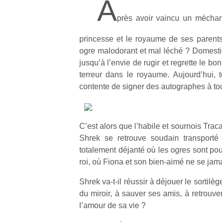
A
près avoir vaincu un méchan
princesse et le royaume de ses parents
ogre malodorant et mal léché ? Domesti
jusqu’à l’envie de rugir et regrette le bo
terreur dans le royaume. Aujourd’hui, t
contente de signer des autographes à tou
C’est alors que l’habile et sournois Traca
Shrek se retrouve soudain transporté
totalement déjanté où les ogres sont po
roi, où Fiona et son bien-aimé ne se ja
Shrek va-t-il réussir à déjouer le sortilèg
du miroir, à sauver ses amis, à retrouv
l’amour de sa vie ?