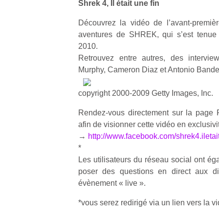
Shrek 4, Il était une fin
Découvrez la vidéo de l’avant-premièr
aventures de SHREK, qui s’est tenue
2010.
Retrouvez entre autres, des intervi
Murphy, Cameron Diaz et Antonio Bande
copyright 2000-2009 Getty Images, Inc.
Rendez-vous directement sur la page Fa
afin de visionner cette vidéo en exclusiv
→
http://www.facebook.com/shrek4.iletai
*
Les utilisateurs du réseau social ont ég
poser des questions en direct aux dif
évènement « live ».
*vous serez redirigé via un lien vers la v