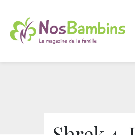
Shrek 4, I