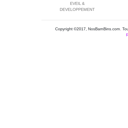
EVEIL &
DEVELOPPEMENT
Copyright ©2017, NosBamBins.com. Tous