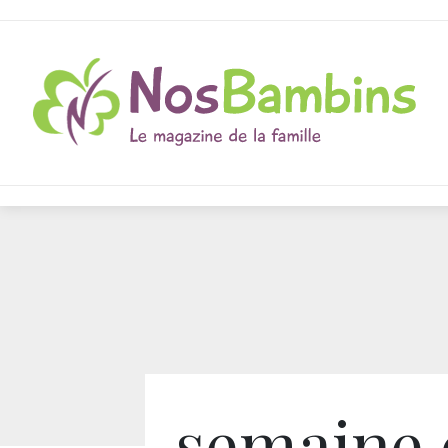
semaine 