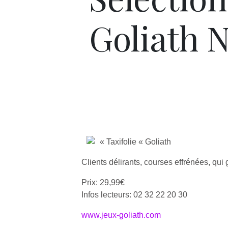
Goliath 
« Taxifolie « Goliath
Clients délirants, courses effrénées, qui
Prix: 29,99€
Infos lecteurs: 02 32 22 20 30
www.jeux-goliath.com