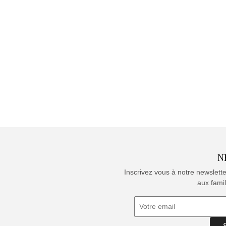
N
Inscrivez vous à notre newslett
aux famil