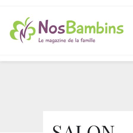
SALON