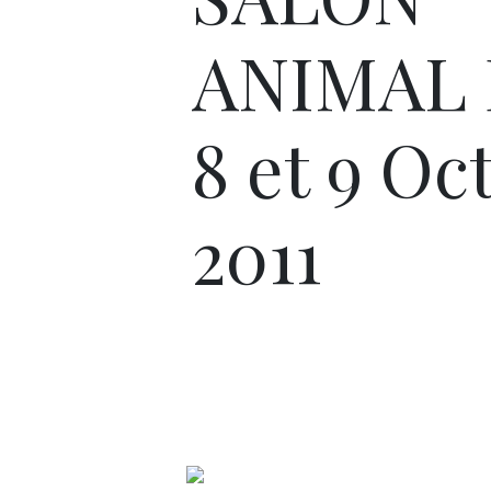
ANIMAL
8 et 9 Oc
2011