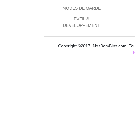
MODES DE GARDE
EVEIL &
DEVELOPPEMENT
Copyright ©2017, NosBamBins.com. Tous