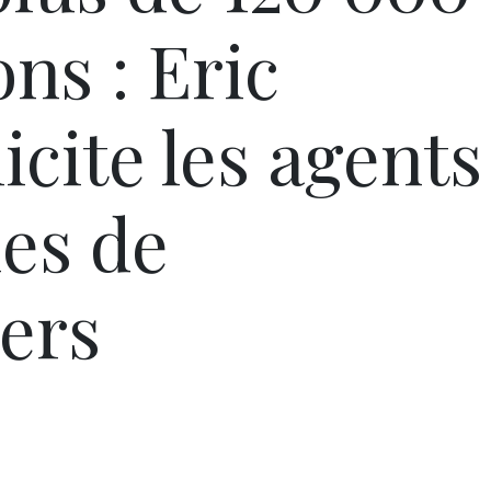
ns : Eric
icite les agents
es de
iers