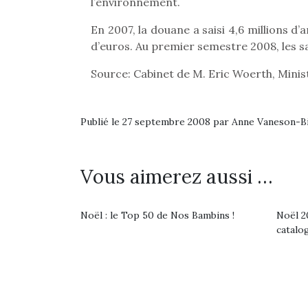
l’environnement.
En 2007, la douane a saisi 4,6 millions d
d’euros. Au premier semestre 2008, les sa
Source: Cabinet de M. Eric Woerth, Minis
Publié le 27 septembre 2008 par Anne Vaneson-
Vous aimerez aussi …
Noël : le Top 50 de Nos Bambins !
Noël 20
catalo
Une 
pou
anim
gr