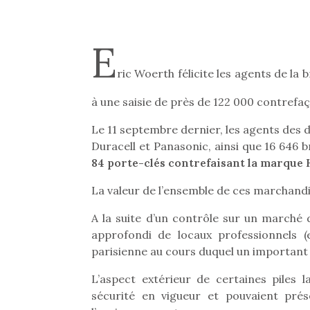
E
ric Woerth félicite les agents de la
à une saisie de près de 122 000 contrefaç
Le 11 septembre dernier, les agents des 
Duracell et Panasonic, ainsi que 16 646 
84 porte-clés contrefaisant la marque H
La valeur de l’ensemble de ces marchandi
A la suite d’un contrôle sur un marché
approfondi de locaux professionnels (
parisienne au cours duquel un important
L’aspect extérieur de certaines piles
sécurité en vigueur et pouvaient pré