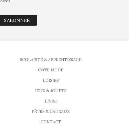
édiées
S’ABONNER
SCOLARITÉ & APPRENTISSAGE
COTE MODE
LOISIRS
JEUX & JOUETS
LIVRE
FÊTES & CADEAUX
CONTACT