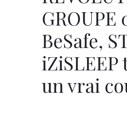
GROUPE 0+
BeSafe, 
iZiSLEEP 
un vrai co