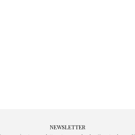
Kidywolf, une gamme de
Kidywolf, 
jeux non connectés qui
jeux non c
fait grandir !
fait g
Depuis 2019 la marque
Depuis 201
crée des jeux pour les
crée des j
enfants de 4 à 10 ans avec
enfants de 4
comme objectif…
comme objec
NEWSLETTER