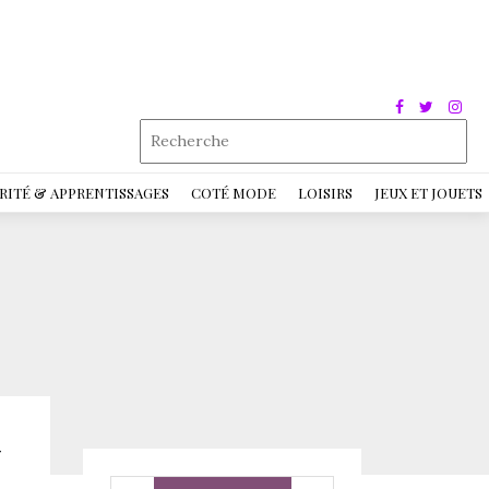
RITÉ & APPRENTISSAGES
COTÉ MODE
LOISIRS
JEUX ET JOUETS
N