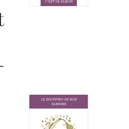
C'EST DE SAISON
t
–
LE SHOPPING DE NOS
BAMBINS