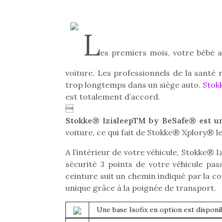
L
es premiers mois, votre bébé
voiture. Les professionnels de la santé 
trop longtemps dans un siège auto.
Stok
est totalement d’accord.

Stokke® IzisleepTM by BeSafe® est un
voiture, ce qui fait de Stokke® Xplory® l
A l’intérieur de votre véhicule, Stokke® I
sécurité 3 points de votre véhicule pa
ceinture suit un chemin indiqué par la co
unique grâce à la poignée de transport.
Une base Isofix en option est disponible