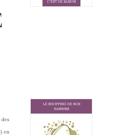
C'EST DE SAISON
E
LE SHOPPING DE NOS
BAMBINS
 des
) en