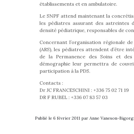
établissements et en ambulatoire.
Le SNPF attend maintenant la concrétis
les pédiatres assurant des astreintes 
densité pédiatrique, responsables de cont
Concernant l’organisation régionale d
(ARS), les pédiatres attendent d’être i
de la Permanence des Soins et des 
démographie leur permettra de couvri
participation à la PDS.
Contacts :
Dr JC FRANCESCHINI : +336 75 02 71 19
DR F RUBEL : +336 07 83 57 03
Publié le 6 février 2011 par Anne Vaneson-Bigor