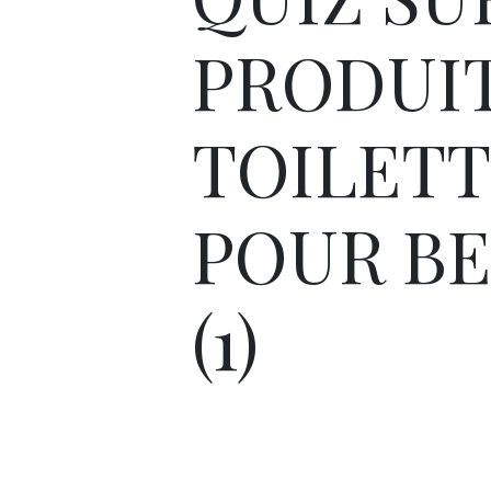
PRODUIT
TOILET
POUR BE
(1)