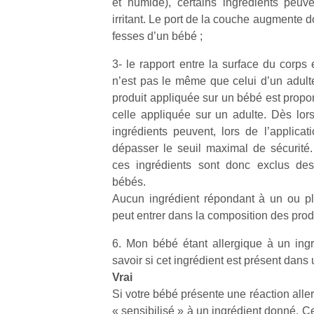
et humide), certains ingrédients peuv
physique
irritant. Le port de la couche augmente do
ou
fesses d’un bébé ;
apprentissage…
3- le rapport entre la surface du corps 
n’est pas le même que celui d’un adulte 
produit appliquée sur un bébé est propo
celle appliquée sur un adulte. Dès lors
ingrédients peuvent, lors de l’applicat
dépasser le seuil maximal de sécurité. 
ces ingrédients sont donc exclus des 
bébés.
Aucun ingrédient répondant à un ou pl
peut entrer dans la composition des produ
6. Mon bébé étant allergique à un ingr
savoir si cet ingrédient est présent dans u
Vrai
Si votre bébé présente une réaction allerg
« sensibilisé » à un ingrédient donné. 