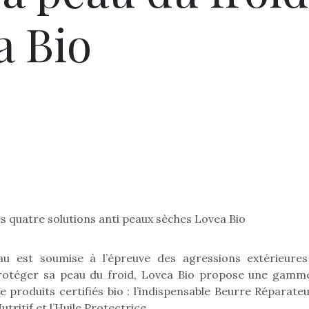
a Bio
es quatre solutions anti peaux sèches Lovea Bio
 est soumise à l’épreuve des agressions extérieures
 protéger sa peau du froid, Lovea Bio propose une gamm
roduits certifiés bio : l’indispensable Beurre Réparateur
ritif et l’Huile Protectrice.