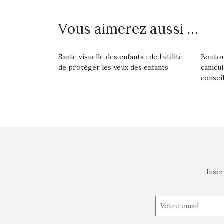
Vous aimerez aussi …
Santé visuelle des enfants : de l’utilité
Bouton
de protéger les yeux des enfants
canicu
consei
Inscr