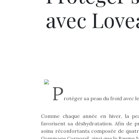
avec Love
P
rotéger sa peau du froid avec l
Comme chaque année en hiver, la peau
favorisent sa déshydratation. Afin de
soins réconfortants composée de quatre p
Gommage Corporel, ainsi que le Baume Nut