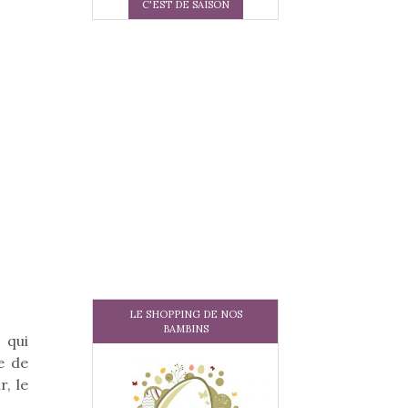
C'EST DE SAISON
LE SHOPPING DE NOS
BAMBINS
 qui
e de
, le