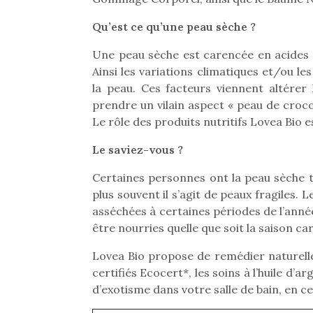
Qu’est ce qu’une peau sèche ?
Une peau sèche est carencée en acides gr
Ainsi les variations climatiques et/ou 
la peau. Ces facteurs viennent altérer 
prendre un vilain aspect « peau de croco »
Le rôle des produits nutritifs Lovea Bio 
Le saviez-vous ?
Certaines personnes ont la peau sèche to
plus souvent il s’agit de peaux fragiles.
asséchées à certaines périodes de l’anné
être nourries quelle que soit la saison ca
Lovea Bio propose de remédier naturell
certifiés Ecocert*, les soins à l’huile d
d’exotisme dans votre salle de bain, en c