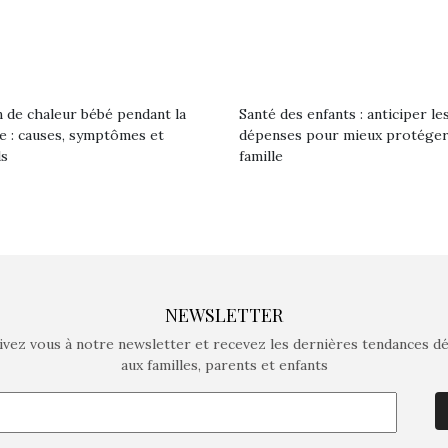
 de chaleur bébé pendant la
Santé des enfants : anticiper le
le : causes, symptômes et
dépenses pour mieux protéger
ls
famille
NEWSLETTER
ivez vous à notre newsletter et recevez les dernières tendances d
aux familles, parents et enfants