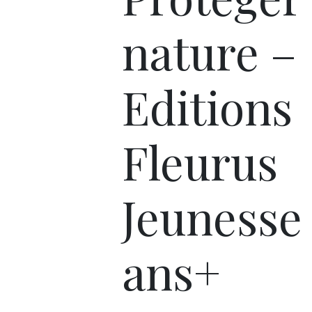
nature –
Editions
Fleurus
Jeunesse 
ans+