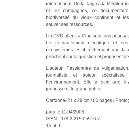
international. De la Taïga à la Méditerran
et les campagnes, ce documentaire 
biodiversité du vieux continent et le
sauver ses ressources.
Un DVD offert : « Cinq solutions pour sa
Le réchauffement climatique et ses
écosystèmes est-il réellement une fata
penchent sur la question et proposent de
L’auteur: Passionnée de vulgarisatio
journaliste et auteur spécialis
l’environnement. Elle a écrit une di
jeunesse et le grand public.
Cartonné/ 21 x 28 cm / 80 pages / Photo
paru le 11/04/2008
ISBN : 978-2-215-05516-7
15.50 €