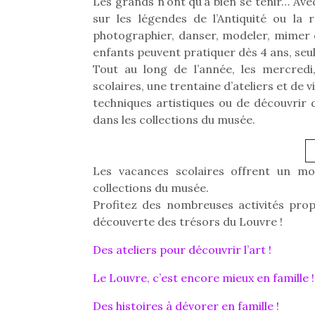
Les grands n’ont qu’à bien se tenir… Avec
sur les légendes de l’Antiquité ou la 
photographier, danser, modeler, mimer o
enfants peuvent pratiquer dès 4 ans, seul
Tout au long de l’année, les mercred
scolaires, une trentaine d’ateliers et de 
techniques artistiques ou de découvrir d
dans les collections du musée.
Les vacances scolaires offrent un mom
collections du musée.
Profitez des nombreuses activités prop
découverte des trésors du Louvre !
Des ateliers pour découvrir l’art !
Le Louvre, c’est encore mieux en famille !
Des histoires à dévorer en famille !