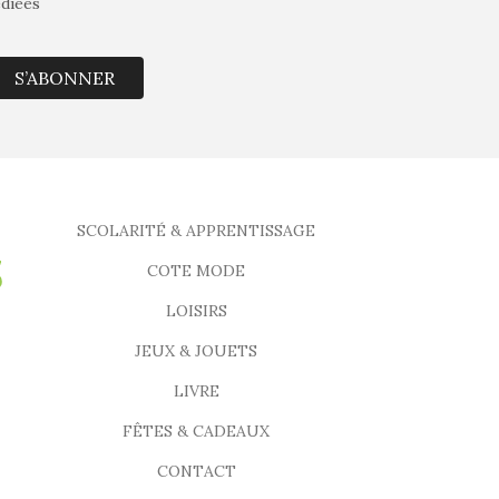
édiées
S’ABONNER
SCOLARITÉ & APPRENTISSAGE
COTE MODE
LOISIRS
JEUX & JOUETS
LIVRE
FÊTES & CADEAUX
CONTACT