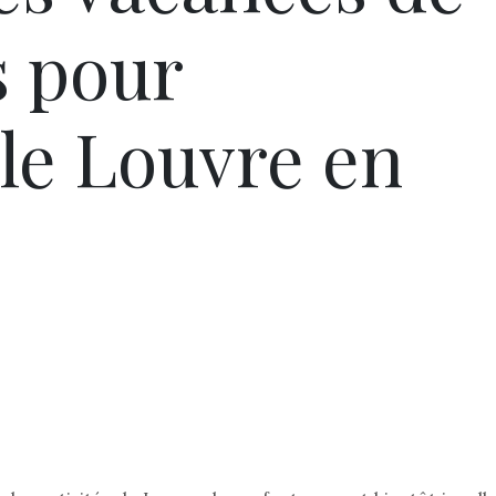
 pour
 le Louvre en