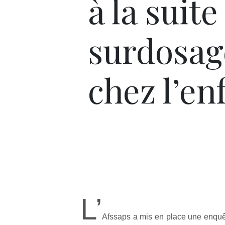
à la suite
surdosag
chez l’en
L’
Afssaps a mis en place une enqu