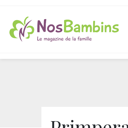
Primper