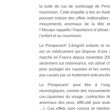
la suite de cas de surdosage de Primp
nourrisson. Cette enquête a mis en év
pouvant induire des effets indésirabl
mouvements anormaux de la tête et
l’Afssaps rappelle l’importance d’utilise
l’enfant et au nourrisson.
Le Primperan® 2,6mg/ml enfants et nou
est un médicament qui dispose d’une a
marché en France depuis novembre 200
seulement sur ordonnance, est utilisé ch
pour soulager les nausées et les vomis
pas causés par un traitement anticancér
Le Primperan® peut être à l’origin
neurologiques, comme des mouvements 
cou (spasmes du visage, contraction 
anormaux des yeux, difficulté pour avaler
…). Ces effets sont connus et menti