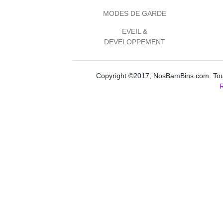
MODES DE GARDE
EVEIL &
DEVELOPPEMENT
Copyright ©2017, NosBamBins.com. Tous