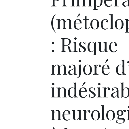
(métoclo
: Risque
majoré d’
indésirab
neurolog