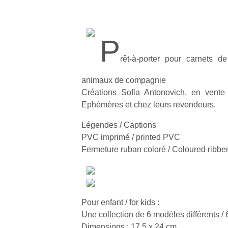
P
rêt-à-porter pour carnets d
animaux de compagnie
Créations Sofia Antonovich, en vente 
Ephémères et chez leurs revendeurs.
Légendes / Captions
PVC imprimé / printed PVC
Fermeture ruban coloré / Coloured ribben
Pour enfant / for kids :
Une collection de 6 modèles différents / 
Dimensions : 17,5 x 24 cm