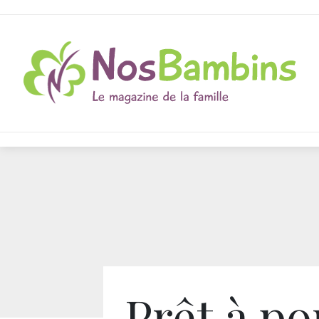
Prêt à po