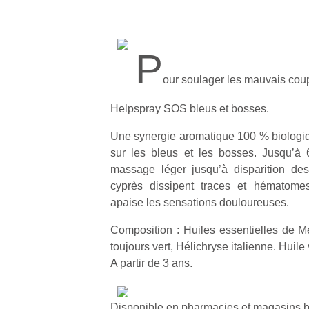
P
our soulager les mauvais cou
Helpspray SOS bleus et bosses.
Une synergie aromatique 100 % biologiq
sur les bleus et les bosses. Jusqu’à 
massage léger jusqu’à disparition des 
cyprès dissipent traces et hématomes
apaise les sensations douloureuses.
Composition : Huiles essentielles de 
toujours vert, Hélichryse italienne. Huil
A partir de 3 ans.
Disponible en pharmacies et magasins b