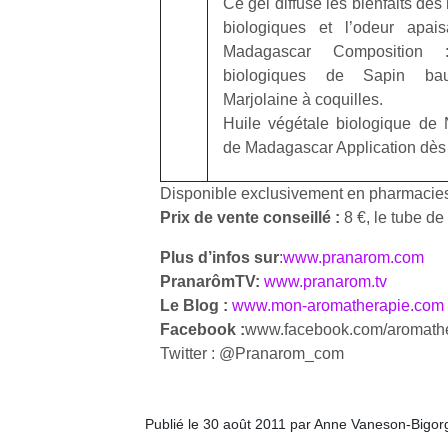
Ce gel diffuse les bienfaits de
qu
biologiques et l’odeur apai
so
Madagascar Composition :
s
c
biologiques de Sapin baum
p
Marjolaine à coquilles.
en
Huile végétale biologique de 
Do
de Madagascar Application dès 
me
am
Disponible exclusivement en pharmacie
à 
Prix de vente conseillé :
8 €, le tube de
co
…
Plus d’infos sur
:
www.pranarom.com
PranarômTV:
www.pranarom.tv
Le Blog :
www.mon-aromatherapie.com
Facebook :
www.facebook.com/aromath
Twitter : @Pranarom_com
Publié le 30 août 2011 par Anne Vaneson-Bigor