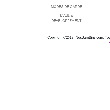
MODES DE GARDE
EVEIL &
DEVELOPPEMENT
Copyright ©2017, NosBamBins.com. Tous