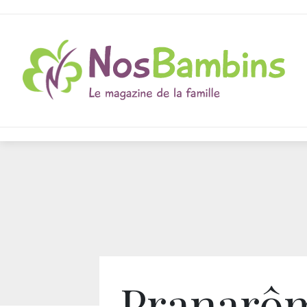
Pranarôm