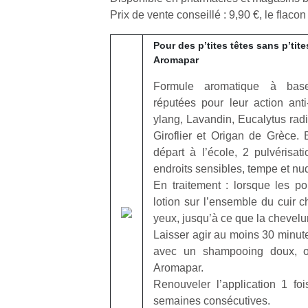
Prix de vente conseillé : 9,90 €, le flaco
Pour des p’tites têtes sans p’ti
Aromapar
Formule aromatique à base 
réputées pour leur action anti
ylang, Lavandin, Eucalytus radi
Giroflier et Origan de Grèce. 
départ à l’école, 2 pulvérisat
endroits sensibles, tempe et nu
En traitement : lorsque les po
lotion sur l’ensemble du cuir 
yeux, jusqu’à ce que la chevelu
Laisser agir au moins 30 minut
avec un shampooing doux, 
Aromapar.
Renouveler l’application 1 fo
semaines consécutives.