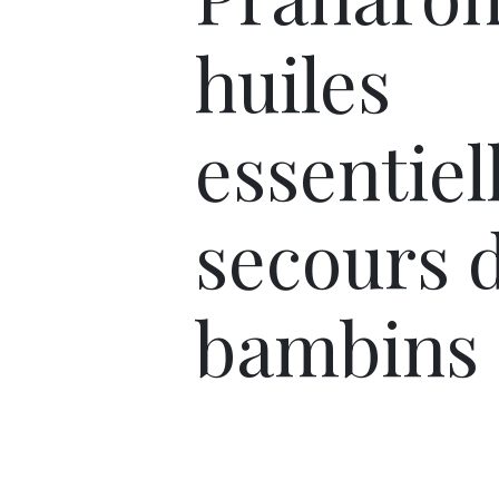
huiles
essentiel
secours 
bambins