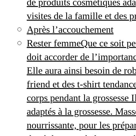
de produits cosmétiques adap
visites de la famille et des 
Après l’accouchement
Rester femme
Que ce soit p
doit accorder de l’importanc
Elle aura ainsi besoin de ro
friend et des t-shirt tendanc
corps pendant la grossesse I
adaptés à la grossesse. Mas
nourrissante, pour les prépar