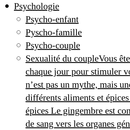
Psychologie
Psycho-enfant
Pyscho-famille
Psycho-couple
Sexualité du couple
Vous ête
chaque jour pour stimuler v
n’est pas un mythe, mais une 
différents aliments et épices
épices Le gingembre est con
de sang vers les organes gé