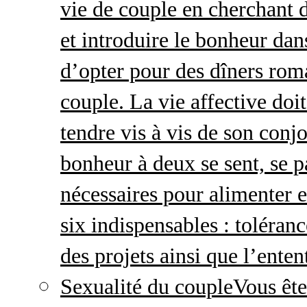
vie de couple en cherchant d
et introduire le bonheur dan
d’opter pour des dîners roma
couple. La vie affective doit 
tendre vis à vis de son conj
bonheur à deux se sent, se p
nécessaires pour alimenter 
six indispensables : toléran
des projets ainsi que l’enten
Sexualité du couple
Vous ête