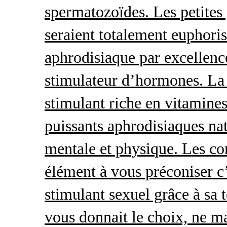
spermatozoïdes. Les petites 
seraient totalement euphoris
aphrodisiaque par excellence
stimulateur d’hormones. La 
stimulant riche en vitamines
puissants aphrodisiaques natu
mentale et physique. Les c
élément à vous préconiser c’
stimulant sexuel grâce à sa 
vous donnait le choix, ne ma