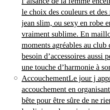
l’aisance de la femme enceint
le choix des couleurs et des
jean slim, ou sexy en robe e
vraiment sublime. En maillo
moments agréables au club
besoin d’accessoires aussi p
une touche d’harmonie à so
Accouchement
Le jour j ap
accouchement en organisant v
bête pour être sûre de ne rie