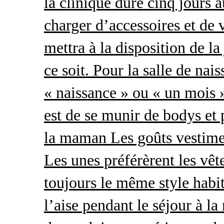
la clinique dure cinq jours 
charger d’accessoires et de 
mettra à la disposition de l
ce soit. Pour la salle de nai
« naissance » ou « un mois »
est de se munir de bodys et
la maman Les goûts vestimen
Les unes préférèrent les vêt
toujours le même style habit
l’aise pendant le séjour à l