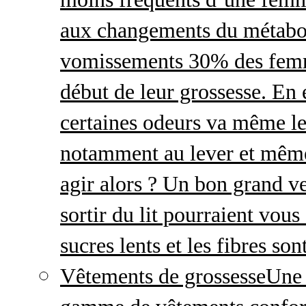
aux changements du métabo
vomissements 30% des femme
début de leur grossesse. En e
certaines odeurs va même le
notamment au lever et même
agir alors ? Un bon grand ve
sortir du lit pourraient vou
sucres lents et les fibres so
Vêtements de grossesse
Une 