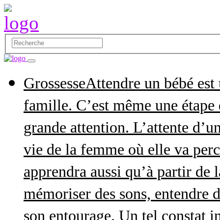
Grossesse
Attendre un bébé est
famille. C’est même une étape q
grande attention. L’attente d’
vie de la femme où elle va perce
apprendra aussi qu’à partir de 
mémoriser des sons, entendre d
son entourage. Un tel constat in