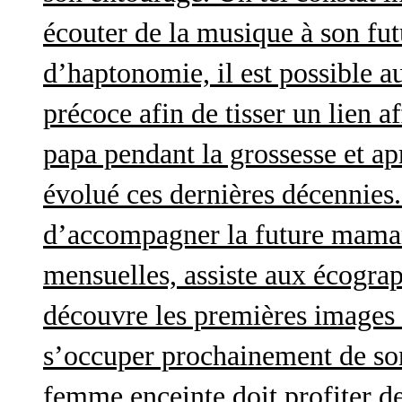
écouter de la musique à son futu
d’haptonomie, il est possible au
précoce afin de tisser un lien af
papa pendant la grossesse et a
évolué ces dernières décennies. 
d’accompagner la future maman 
mensuelles, assiste aux écograp
découvre les premières images 
s’occuper prochainement de son
femme enceinte doit profiter d