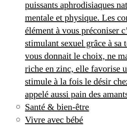
puissants aphrodisiaques natu
mentale et physique. Les c
élément à vous préconiser c’
stimulant sexuel grâce à sa 
vous donnait le choix, ne ma
riche en zinc, elle favorise
stimule à la fois le désir c
appelé aussi pain des amant
Santé & bien-être
Vivre avec bébé