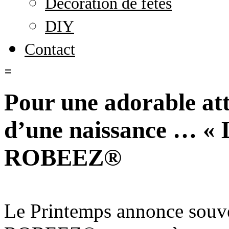
Décoration de fêtes
DIY
Contact
Pour une adorable att
d’une naissance … « L
ROBEEZ®
Le Printemps annonce souv