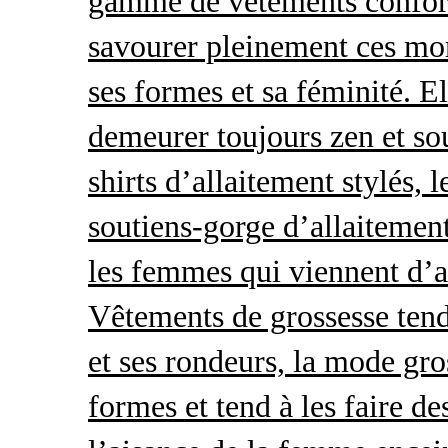
gamme de vêtements conforta
savourer pleinement ces mom
ses formes et sa féminité. E
demeurer toujours zen et so
shirts d’allaitement stylés, 
soutiens-gorge d’allaitement
les femmes qui viennent d’ac
Vêtements de grossesse tend
et ses rondeurs, la mode gro
formes et tend à les faire de