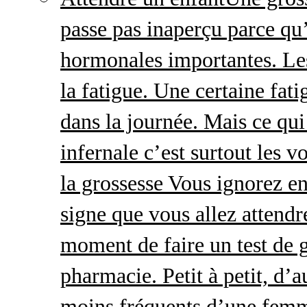
passe pas inaperçu parce qu
hormonales importantes. Le
la fatigue. Une certaine fatig
dans la journée. Mais ce qu
infernale c’est surtout les
la grossesse Vous ignorez e
signe que vous allez attendre
moment de faire un test de 
pharmacie. Petit à petit, d’a
moins fréquents d’une femm