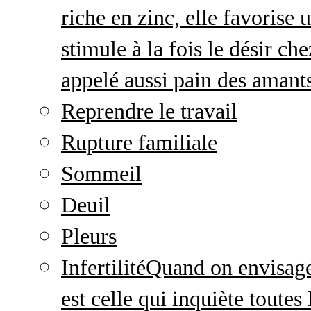
riche en zinc, elle favorise
stimule à la fois le désir c
appelé aussi pain des amant
Reprendre le travail
Rupture familiale
Sommeil
Deuil
Pleurs
Infertilité
Quand on envisage 
est celle qui inquiète toute