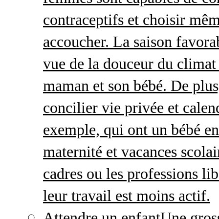
contraceptifs et choisir mêm
accoucher. La saison favorab
vue de la douceur du climat 
maman et son bébé. De plus,
concilier vie privée et calen
exemple, qui ont un bébé en
maternité et vacances scolai
cadres ou les professions li
leur travail est moins actif.
Attendre un enfant
Une gros