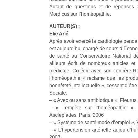
Autant de questions et de réponses
Mordicus sur l’homéopathie.
AUTEUR(S) :
Elie Arié
Après avoir exercé la cardiologie pendan
est aujourd’hui chargé de cours d’Econo
de santé au Conservatoire National des
ailleurs écrit de nombreux articles et
médicale. Co-écrit avec son confrère 
l’homéopathie » réclame que les produ
honnêteté intellectuelle », cessent d’êtr
Sociale.
– « Avec ou sans antibiotique », Fleurus,
– « Tempête sur l’homéopathie »,
Asclépiades, Paris, 2006
– « Système de santé mode d’emploi », V
– « L’hypertension artérielle aujourd’hu
2003