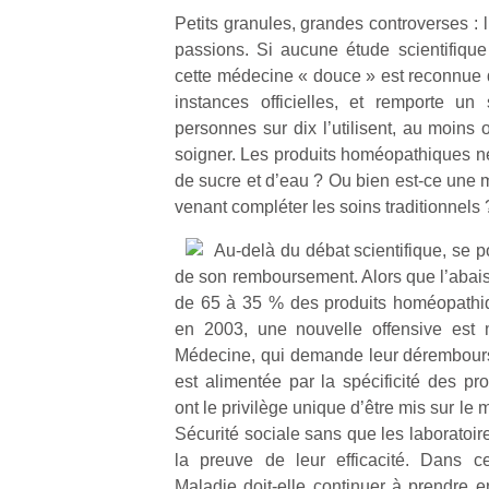
Petits granules, grandes controverses :
passions. Si aucune étude scientifique 
cette médecine « douce » est reconnue d
instances officielles, et remporte un
personnes sur dix l’utilisent, au moins
soigner. Les produits homéopathiques ne
de sucre et d’eau ? Ou bien est-ce une m
venant compléter les soins traditionnels 
Au-delà du débat scientifique, se 
de son remboursement. Alors que l’aba
de 65 à 35 % des produits homéopathiq
en 2003, une nouvelle offensive est
Médecine, qui demande leur dérembours
est alimentée par la spécificité des pr
ont le privilège unique d’être mis sur le
Sécurité sociale sans que les laboratoir
la preuve de leur efficacité. Dans ce
Maladie doit-elle continuer à prendre e