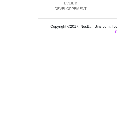
EVEIL &
DEVELOPPEMENT
Copyright ©2017, NosBamBins.com. Tous