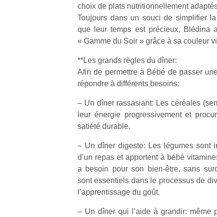
choix de plats nutritionnellement adaptés
Toujours dans un souci de simplifier 
que leur temps est précieux, Blédina a 
« Gamme du Soir » grâce à sa couleur vio
**Les grands règles du dîner:
Afin de permettre à Bébé de passer une 
répondre à différents besoins:
– Un dîner rassasiant: Les céréales (sem
leur énergie progressivement et procu
satiété durable.
– Un dîner digeste: Les légumes sont in
d’un repas et apportent à bébé vitamines
a besoin pour son bien-être, sans sur
sont essentiels dans le processus de dive
l’apprentissage du goût.
– Un dîner qui l’aide à grandir: même