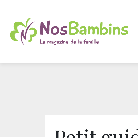
Petit gui