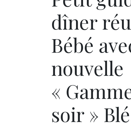
dîner réu
Bébé avec
nouvelle
« Gamme
soir » Bl