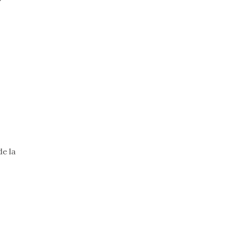
de la