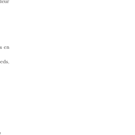
leur
s en
eds,
!