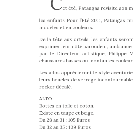
C
et été, Pataugas revisite son 
les enfants Pour l’Eté 2011, Pataugas mi
modèles et en couleurs.
De la tête aux orteils, les enfants sero
exprimer leur côté baroudeur, ambiance p
par le Directeur artistique, Philippe
chaussures basses ou montantes couleur sab
Les ados apprécieront le style aventuri
leurs boucles de serrage incontournable 
rocker décalé.
ALTO
Bottes en toile et coton.
Existe en taupe et beige.
Du 28 au 31 : 105 Euros
Du 32 au 35 : 109 Euros