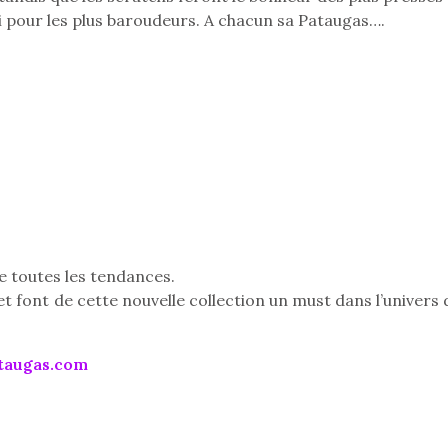
i pour les plus baroudeurs. A chacun sa Pataugas….
e toutes les tendances.
et font de cette nouvelle collection un must dans l’univers 
taugas.com