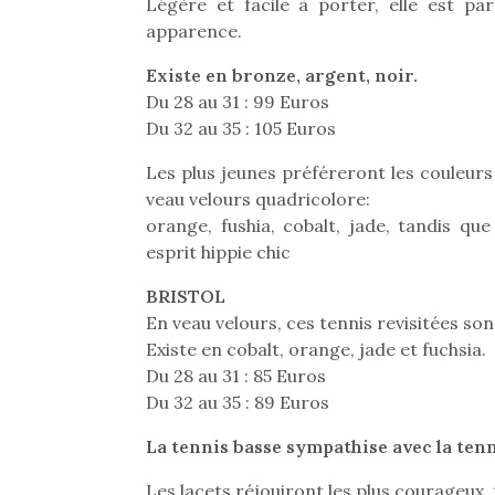
Légère et facile à porter, elle est par
apparence.
Existe en bronze, argent, noir.
Du 28 au 31 : 99 Euros
Du 32 au 35 : 105 Euros
Les plus jeunes préféreront les couleurs
veau velours quadricolore:
orange, fushia, cobalt, jade, tandis qu
esprit hippie chic
BRISTOL
En veau velours, ces tennis revisitées sont
Existe en cobalt, orange, jade et fuchsia.
Du 28 au 31 : 85 Euros
Du 32 au 35 : 89 Euros
La tennis basse sympathise avec la te
Les lacets réjouiront les plus courageux, 