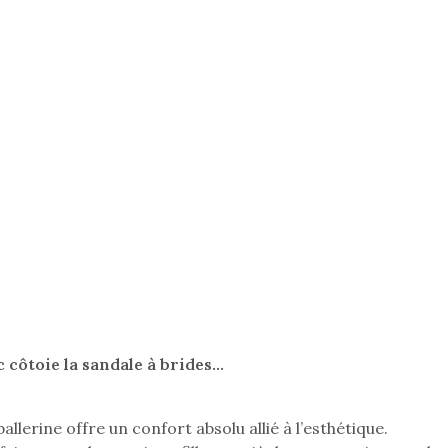
ic côtoie la sandale à brides…
ballerine offre un confort absolu allié à l’esthétique.