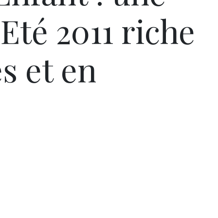
 Eté 2011 riche
s et en