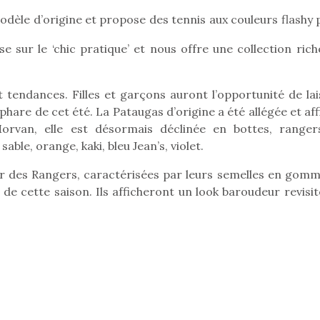
modèle d’origine et propose des tennis aux couleurs flashy
se sur le ‘chic pratique’ et nous offre une collection ric
nt tendances. Filles et garçons auront l’opportunité de la
hare de cet été. La Pataugas d’origine a été allégée et af
 Morvan, elle est désormais déclinée en bottes, ranger
le, orange, kaki, bleu Jean’s, violet.
er des Rangers, caractérisées par leurs semelles en gomm
de cette saison. Ils afficheront un look baroudeur revisit