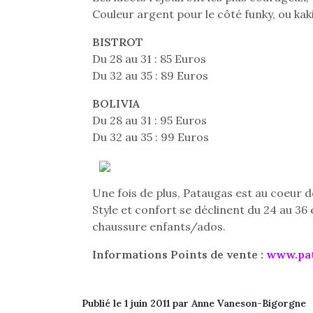
Couleur argent pour le côté funky, ou kak
BISTROT
Du 28 au 31 : 85 Euros
Du 32 au 35 : 89 Euros
BOLIVIA
Du 28 au 31 : 95 Euros
Du 32 au 35 : 99 Euros
Une fois de plus, Pataugas est au coeur d
Style et confort se déclinent du 24 au 36 
chaussure enfants/ados.
Informations Points de vente :
www.pa
Publié le 1 juin 2011 par Anne Vaneson-Bigorgne