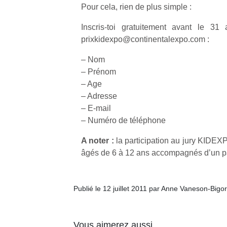
Pour cela, rien de plus simple :
Inscris-toi gratuitement avant le 31
prixkidexpo@continentalexpo.com :
– Nom
– Prénom
– Age
– Adresse
– E-mail
– Numéro de téléphone
A noter :
la participation au jury KIDEX
âgés de 6 à 12 ans accompagnés d’un p
Publié le 12 juillet 2011 par Anne Vaneson-Bigo
Vous aimerez aussi …