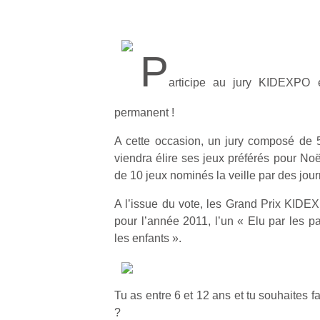
P
articipe au jury KIDEXPO et
permanent !
A cette occasion, un jury composé de 
viendra élire ses jeux préférés pour No
de 10 jeux nominés la veille par des jour
A l’issue du vote, les Grand Prix KID
pour l’année 2011, l’un « Elu par les pa
les enfants ».
Tu as entre 6 et 12 ans et tu souhaites 
?