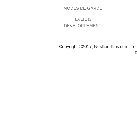
MODES DE GARDE
EVEIL &
DEVELOPPEMENT
Copyright ©2017, NosBamBins.com. Tous