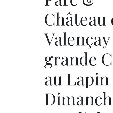
Château 
Valençay 
grande C
au Lapin
Dimanch