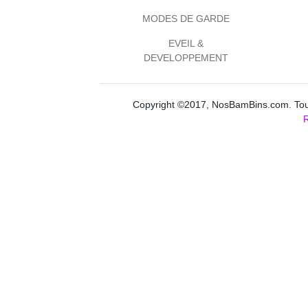
MODES DE GARDE
EVEIL &
DEVELOPPEMENT
Copyright ©2017, NosBamBins.com. Tous