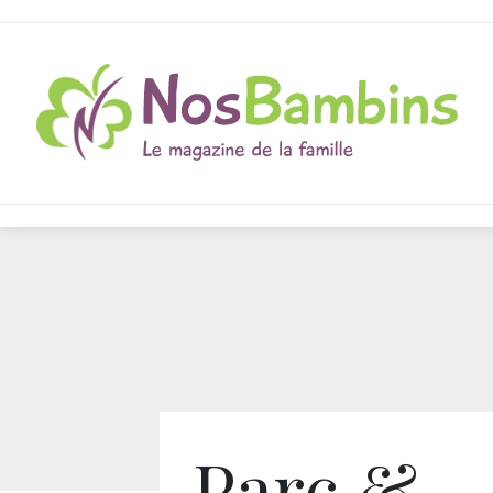
Parc &