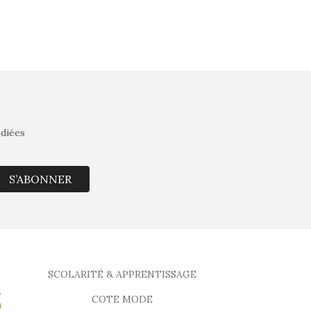
édiées
S’ABONNER
SCOLARITÉ & APPRENTISSAGE
COTE MODE