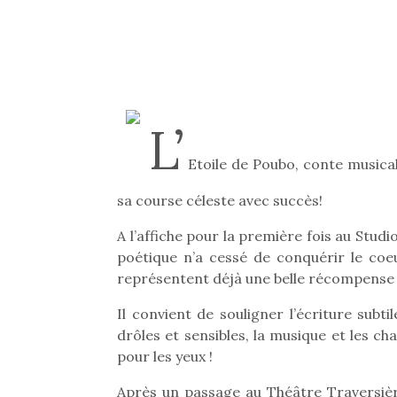
L’
Etoile de Poubo, conte musical
sa course céleste avec succès!
A l’affiche pour la première fois au Stu
poétique n’a cessé de conquérir le coe
représentent déjà une belle récompense 
Il convient de souligner l’écriture subt
drôles et sensibles, la musique et les cha
pour les yeux !
Après un passage au Théâtre Traversièr