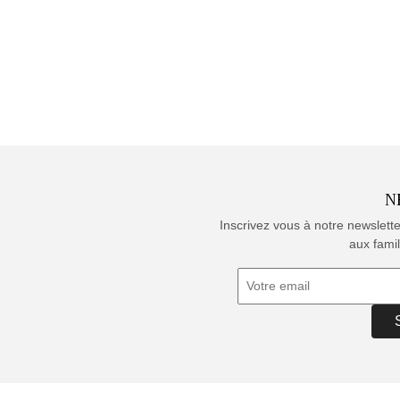
N
Inscrivez vous à notre newslett
aux famil