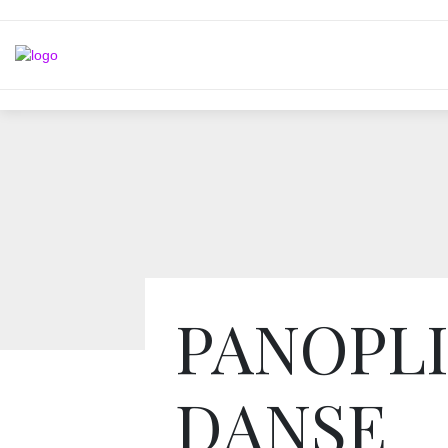
PANOPL
DANSE