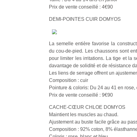
Prix de vente conseillé : 4€90
DEMI-POINTES CUIR DOMYOS
La semelle entière favorise la construct
du cou-de-pied. Les chaussons sont en
pour limiter les irritations. La tige et la
davantage de solidité et de résistance d
Les liens de serrage offrent un ajusteme
Composition : cuir
Pointure & coloris: Du 24 au 41 en rose,
Prix de vente conseillé : 9€90
CACHE-CŒUR CHLOE DOMYOS
Maintient les muscles au chaud.
Un
Ajustement au buste facile grâce au pass
Composition : 92% coton, 8% élasthann
Coloris : rose, blanc et bleu