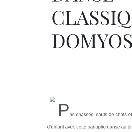
CLASSI
DOMYO
P
as-chassés, sauts-de-chats e
d’enfant avec cette panoplie danse au top