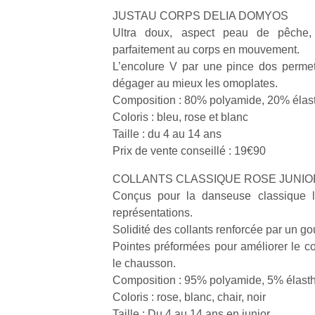
JUSTAU CORPS DELIA DOMYOS
Ultra doux, aspect peau de pêche, 
parfaitement au corps en mouvement.
L’encolure V par une pince dos permet
dégager au mieux les omoplates.
Composition : 80% polyamide, 20% éla
Coloris : bleu, rose et blanc
Taille : du 4 au 14 ans
Prix de vente conseillé : 19€90
COLLANTS CLASSIQUE ROSE JUNI
Conçus pour la danseuse classique l
représentations.
Solidité des collants renforcée par un go
Pointes préformées pour améliorer le con
le chausson.
Composition : 95% polyamide, 5% élast
Coloris : rose, blanc, chair, noir
Taille : Du 4 au 14 ans en junior