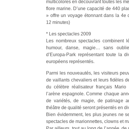
multicolores en découvrant toutes les mer
flore marine. D’une capacité de 440 pl
» offre un voyage étonnant dans la 4e d
12 minutes)
* Les spectacles 2009
Les nombreux spectacles combinent lé
humour, danse, magie… sans oublie
d’Europa-Park représentant toute la div
européens représentés.
Parmi les nouveautés, les visiteurs peu
de vaillants chevaliers et leurs fidèles 
du célèbre réalisateur français Mario
l’arène espagnole. Comme chaque année
de variétés, de magie, de patinage ar
théâtre de qualité seront présentés en di
Bien évidemment, les plus jeunes ne ser
spectacles de marionnettes, clowns et ma
Par ailleurs, tout au long de l’année, d