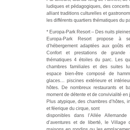
ludiques et pédagogiques, des concert
alliant traditions culturelles et gastron
les différents quartiers thématiques du pa
* Europa-Park Resort – Des nuits pleine
Europa-Park Resort propose à s
d’hébergement adaptées aux goûts e
Confort et prestations de grande 
thématiques 4 étoiles du parc. Les qu
chambres familiales et des suites l
espace bien-être composé de hamma
glaces… piscines extérieure et intérieu
hôtes. De nombreux restaurants et ba
moment de détente et de convivialité en 
Plus atypique, des chambres d’hôtes, in
et féerique du cirque, sont
disponibles dans l’Allée Allemande
d’aventures et de liberté, le Village d
maisons en rondins ou les emplacemen