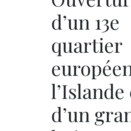
d’un 13e
quartier
européen
l’Islande 
d’un gra