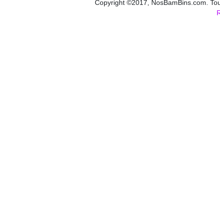
Copyright ©2017, NosBamBins.com. Tous