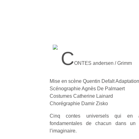
C
ONTES andersen / Grimm
Mise en scène Quentin Defalt Adaptation
Scénographie Agnès De Palmaert
Costumes Catherine Lainard
Chorégraphie Damir Zisko
Cinq contes universels qui en a
Un
fondamentales de chacun dans un 
l’imaginaire.