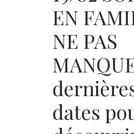
EN FAMI
NE PAS
MANQUE
dernière
dates po