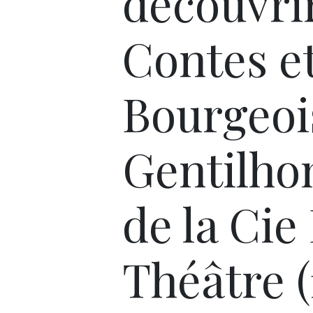
découvri
Contes et
Bourgeoi
Gentilh
de la Cie
Théâtre (