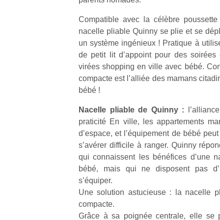
Compatible avec la célèbre poussette
nacelle pliable Quinny se plie et se dépl
un système ingénieux ! Pratique à utilise
de petit lit d’appoint pour des soirée
virées shopping en ville avec bébé. Conf
compacte est l’alliée des mamans citadi
bébé !
Nacelle pliable de Quinny :
l’allianc
praticité En ville, les appartements ma
d’espace, et l’équipement de bébé peut 
s’avérer difficile à ranger. Quinny rép
qui connaissent les bénéfices d’une n
bébé, mais qui ne disposent pas d’
s’équiper.
Une solution astucieuse : la nacelle pl
compacte.
Grâce à sa poignée centrale, elle se p