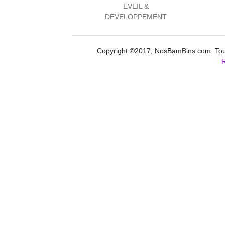
EVEIL &
DEVELOPPEMENT
Copyright ©2017, NosBamBins.com. Tous