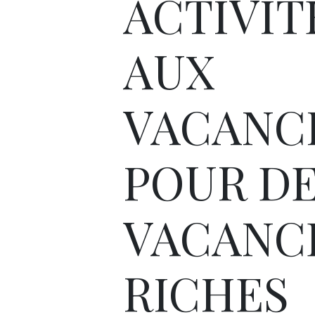
ACTIVIT
AUX
VACANC
POUR D
VACANC
RICHES