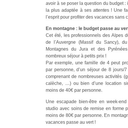
avoir à se poser la question du budget : il
physique
la plus adaptée à ses attentes ! Une fa
ou
apprentissage…
l’esprit pour profiter des vacances sans c
En montagne : le budget passe au vert
Cet été, les professionnels des Alpes 
de l’Auvergne (Massif du Sancy), d
Montagnes du Jura et des Pyrénées
nombreux séjour à petits prix !
Par exemple, une famille de 4 peut pro
par personne, d’un séjour de 8 jours/7
comprenant de nombreuses activités (g
calèche, …) ou bien d’une location s
moins de 40€ par personne.
Une escapade bien‐être en week‐end
studio avec soins de remise en forme pe
moins de 80€ par personne. En montagne,
vacances passe au vert !