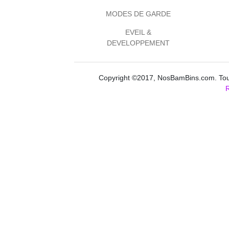
MODES DE GARDE
EVEIL &
DEVELOPPEMENT
Copyright ©2017, NosBamBins.com. Tous