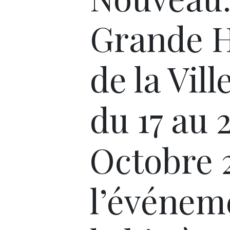
Grande H
de la Vill
du 17 au 
Octobre 
l’événem