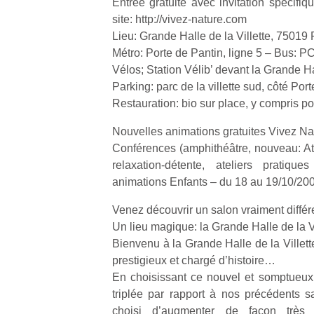
Entrée gratuite avec invitation spécifiq
site: http://vivez-nature.com
Lieu: Grande Halle de la Villette, 75019 
Métro: Porte de Pantin, ligne 5 – Bus: P
Vélos; Station Vélib’ devant la Grande Hal
Parking: parc de la villette sud, côté Por
Restauration: bio sur place, y compris po
Nouvelles animations gratuites Vivez Na
Conférences (amphithéâtre, nouveau: At
relaxation-détente, ateliers pratiqu
animations Enfants – du 18 au 19/10/20
Venez découvrir un salon vraiment différ
Un lieu magique: la Grande Halle de la Vi
Bienvenu à la Grande Halle de la Villet
prestigieux et chargé d’histoire…
En choisissant ce nouvel et somptueux
triplée par rapport à nos précédents 
choisi d’augmenter de façon très