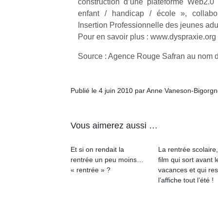
construction d’une plateforme Web2.0
enfant / handicap / école », collabo
Insertion Professionnelle des jeunes adu
Pour en savoir plus : www.dyspraxie.org
Source : Agence Rouge Safran au nom 
Publié le 4 juin 2010 par Anne Vaneson-Bigorg
Vous aimerez aussi …
Et si on rendait la
La rentrée scolaire
rentrée un peu moins…
film qui sort avant l
« rentrée » ?
vacances et qui res
l’affiche tout l’été !