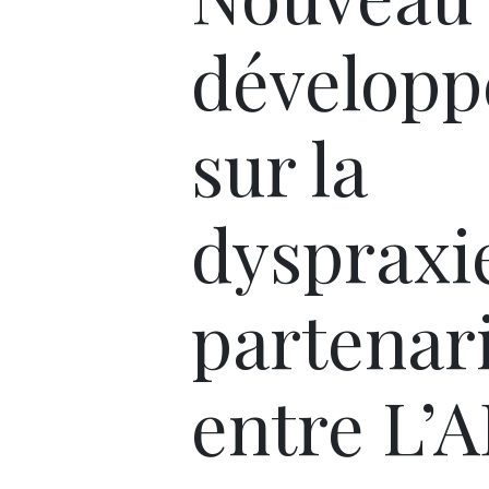
dévelop
sur la
dyspraxie
partenar
entre L’