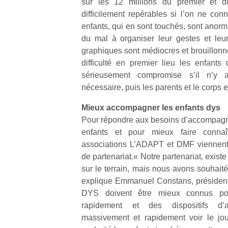
sur les 12 millions du premier et d
difficilement repérables si l’on ne conn
enfants, qui en sont touchés, sont anorm
du mal à organiser leur gestes et leur
graphiques sont médiocres et brouillonn
difficulté en premier lieu les enfants 
sérieusement compromise s’il n’y 
nécessaire, puis les parents et le corps 
Mieux accompagner les enfants dys
Pour répondre aux besoins d’accompagn
enfants et pour mieux faire connaît
associations L’ADAPT et DMF viennent
de partenariat.« Notre partenariat, exis
sur le terrain, mais nous avons souhaité
explique Emmanuel Constans, président
DYS doivent être mieux connus pou
rapidement et des dispositifs d’
massivement et rapidement voir le jou