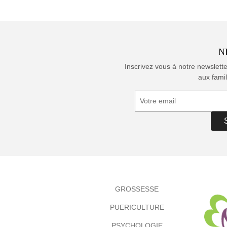
N
Inscrivez vous à notre newslett
aux famil
GROSSESSE
PUERICULTURE
PSYCHOLOGIE