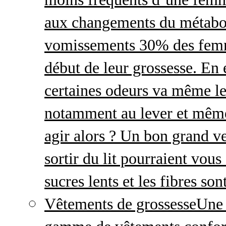
aux changements du métabo
vomissements 30% des femme
début de leur grossesse. En e
certaines odeurs va même le
notamment au lever et même
agir alors ? Un bon grand ve
sortir du lit pourraient vou
sucres lents et les fibres so
Vêtements de grossesse
Une 