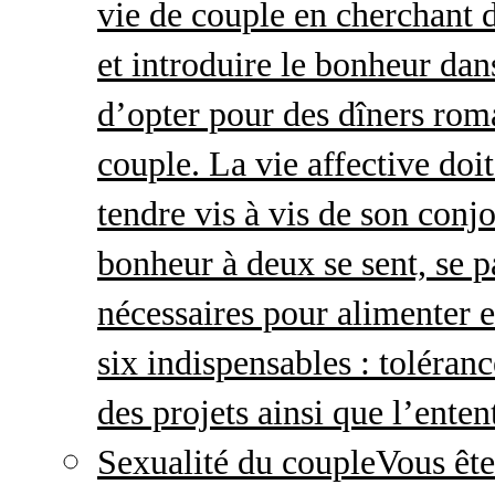
vie de couple en cherchant d
et introduire le bonheur dan
d’opter pour des dîners roma
couple. La vie affective doit 
tendre vis à vis de son conj
bonheur à deux se sent, se p
nécessaires pour alimenter 
six indispensables : toléran
des projets ainsi que l’enten
Sexualité du couple
Vous ête