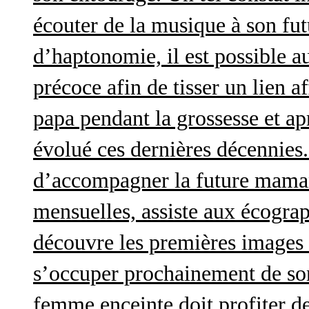
écouter de la musique à son futu
d’haptonomie, il est possible au
précoce afin de tisser un lien af
papa pendant la grossesse et a
évolué ces dernières décennies. 
d’accompagner la future maman 
mensuelles, assiste aux écograp
découvre les premières images 
s’occuper prochainement de son
femme enceinte doit profiter d