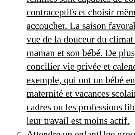
contraceptifs et choisir mêm
accoucher. La saison favorab
vue de la douceur du climat 
maman et son bébé. De plus,
concilier vie privée et calen
exemple, qui ont un bébé en
maternité et vacances scolai
cadres ou les professions li
leur travail est moins actif.
Attendre un enfant
Une gros