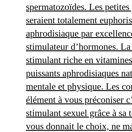
spermatozoïdes. Les petites 
seraient totalement euphoris
aphrodisiaque par excellence
stimulateur d’hormones. La 
stimulant riche en vitamines
puissants aphrodisiaques natu
mentale et physique. Les c
élément à vous préconiser c’
stimulant sexuel grâce à sa 
vous donnait le choix, ne ma