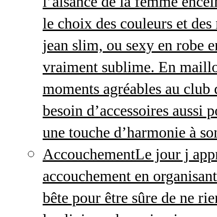
l’aisance de la femme enceint
le choix des couleurs et des
jean slim, ou sexy en robe e
vraiment sublime. En maillo
moments agréables au club
besoin d’accessoires aussi p
une touche d’harmonie à so
Accouchement
Le jour j ap
accouchement en organisant v
bête pour être sûre de ne rie