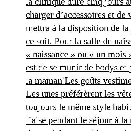
la clinique dure cinq jours 
charger d’accessoires et de 
mettra à la disposition de l
ce soit. Pour la salle de nai
« naissance » ou « un mois »
est de se munir de bodys et
la maman Les goûts vestimen
Les unes préférèrent les vêt
toujours le même style habit
l’aise pendant le séjour à l