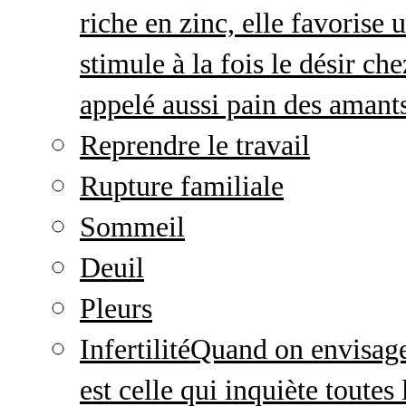
riche en zinc, elle favorise
stimule à la fois le désir c
appelé aussi pain des amant
Reprendre le travail
Rupture familiale
Sommeil
Deuil
Pleurs
Infertilité
Quand on envisage 
est celle qui inquiète toute