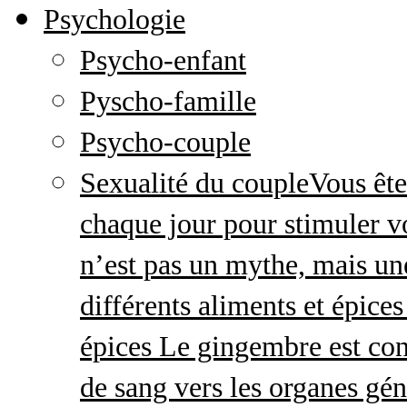
Psychologie
Psycho-enfant
Pyscho-famille
Psycho-couple
Sexualité du couple
Vous ête
chaque jour pour stimuler v
n’est pas un mythe, mais une 
différents aliments et épices
épices Le gingembre est con
de sang vers les organes gé