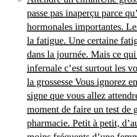
passe pas inaperçu parce qu
hormonales importantes. Le
la fatigue. Une certaine fatig
dans la journée. Mais ce qu
infernale c’est surtout les
la grossesse Vous ignorez e
signe que vous allez attendre
moment de faire un test de 
pharmacie. Petit à petit, d’a
moins fréquents d’une femm