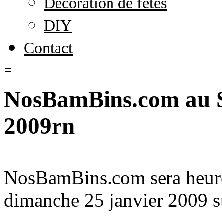
Décoration de fêtes
DIY
Contact
NosBamBins.com au Sa
2009rn
NosBamBins.com sera heure
dimanche 25 janvier 2009 su