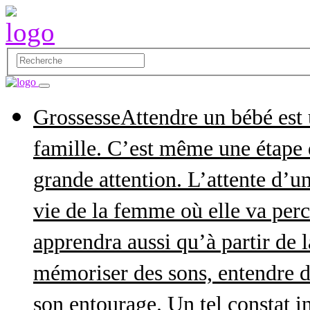
Grossesse
Attendre un bébé est
famille. C’est même une étape q
grande attention. L’attente d’
vie de la femme où elle va perce
apprendra aussi qu’à partir de 
mémoriser des sons, entendre d
son entourage. Un tel constat in