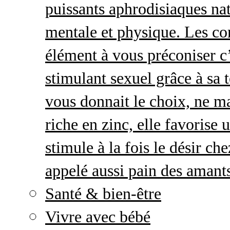
puissants aphrodisiaques natu
mentale et physique. Les c
élément à vous préconiser c’
stimulant sexuel grâce à sa 
vous donnait le choix, ne ma
riche en zinc, elle favorise
stimule à la fois le désir c
appelé aussi pain des amant
Santé & bien-être
Vivre avec bébé