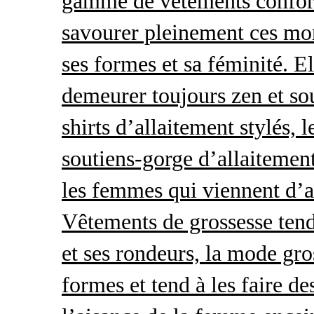
gamme de vêtements conforta
savourer pleinement ces mom
ses formes et sa féminité. E
demeurer toujours zen et so
shirts d’allaitement stylés, 
soutiens-gorge d’allaitement
les femmes qui viennent d’ac
Vêtements de grossesse tend
et ses rondeurs, la mode gro
formes et tend à les faire de