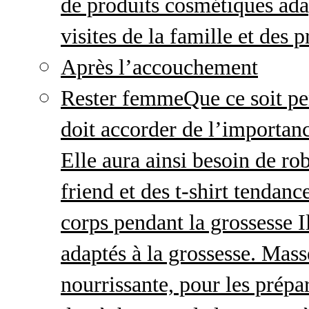
de produits cosmétiques adap
visites de la famille et des 
Après l’accouchement
Rester femme
Que ce soit p
doit accorder de l’importanc
Elle aura ainsi besoin de ro
friend et des t-shirt tendanc
corps pendant la grossesse I
adaptés à la grossesse. Mas
nourrissante, pour les prépar