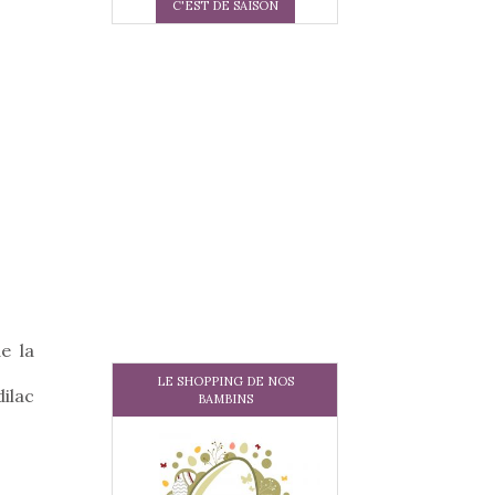
C'EST DE SAISON
e la
LE SHOPPING DE NOS
dilac
BAMBINS