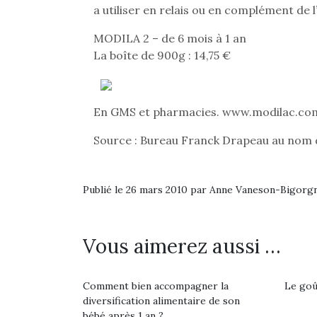
a utiliser en relais ou en complément de 
MODILA 2 – de 6 mois à 1 an
La boîte de 900g : 14,75 €
En GMS et pharmacies. www.modilac.co
Source : Bureau Franck Drapeau au nom 
Publié le 26 mars 2010 par Anne Vaneson-Bigorg
Vous aimerez aussi …
Comment bien accompagner la
Le goût
diversification alimentaire de son
bébé après 1 an ?