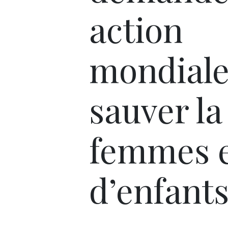
action
mondiale
sauver la
femmes 
d’enfant