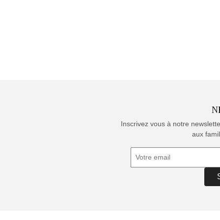
N
Inscrivez vous à notre newslett
aux famil