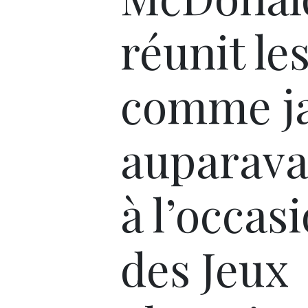
réunit le
comme j
auparava
à l’occas
des Jeux