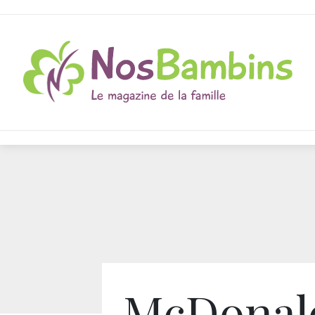
McDonal