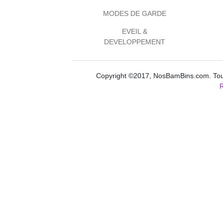
MODES DE GARDE
EVEIL &
DEVELOPPEMENT
Copyright ©2017, NosBamBins.com. Tous