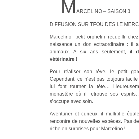
M
ARCELINO – SAISON 3
DIFFUSION SUR TFOU DES LE MER
Marcelino, petit orphelin recueilli ch
naissance un don extraordinaire : il 
animaux. A six ans seulement,
il d
vétérinaire
!
Pour réaliser son rêve, le petit gar
Cependant, ce n’est pas toujours facile 
lui font tourner la tête… Heureuseme
monastère où il retrouve ses esprits
s’occupe avec soin.
Aventurier et curieux, il multiplie éga
rencontre de nouvelles espèces. Pas de 
riche en surprises pour Marcelino !