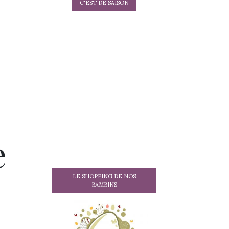
C'EST DE SAISON
e
LE SHOPPING DE NOS
BAMBINS