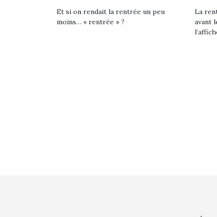
Et si on rendait la rentrée un peu
La rent
moins… « rentrée » ?
avant l
l’affich