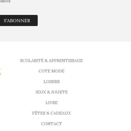
édiées
S’ABONNER
SCOLARITÉ & APPRENTISSAGE
COTE MODE
LOISIRS
JEUX & JOUETS
LIVRE
FÊTES & CADEAUX
CONTACT