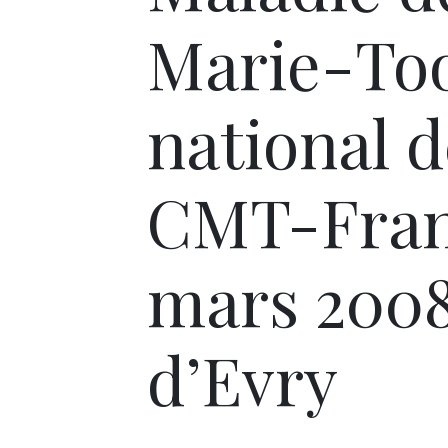
Marie-Too
national d
CMT-Fran
mars 2008
d’Evry