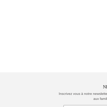
N
Inscrivez vous à notre newslett
aux famil