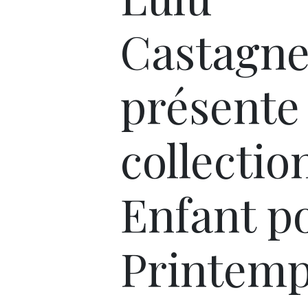
Castagne
présente
collectio
Enfant po
Printemp