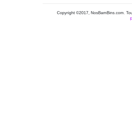
Copyright ©2017, NosBamBins.com. Tous