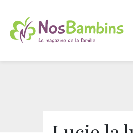
Lucie la l