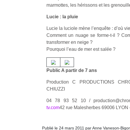
marmottes, les hérissons et les grenouill
Lucie : la pluie
Lucie la luciole mène l’enquête : d’où vie
Comment un nuage se forme-t-il ? Comm
transformer en neige ?
Pourquoi l’eau de mer est salée ?
Public A partir de 7 ans
Production C PRODUCTIONS CHR
CHIUZZI
04 78 93 52 10 / production@chro
tv.com
42 rue Malesherbes 69006 LYO
Publié le 24 mars 2011 par Anne Vaneson-Bigo