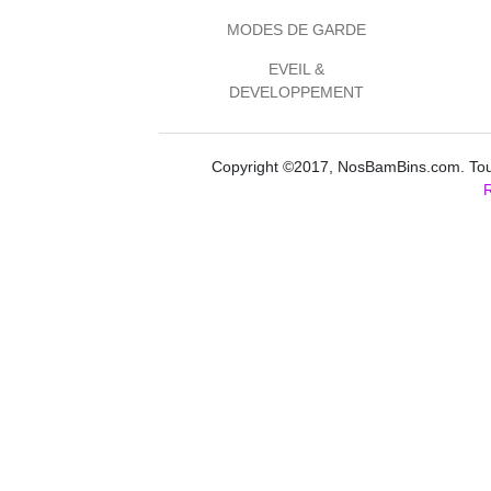
MODES DE GARDE
EVEIL &
DEVELOPPEMENT
Copyright ©2017, NosBamBins.com. Tous