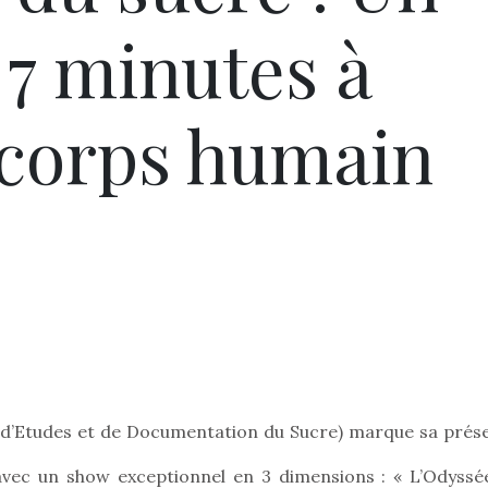
 7 minutes à
e corps humain
re d’Etudes et de Documentation du Sucre) marque sa prés
e avec un show exceptionnel en 3 dimensions : « L’Odyssé