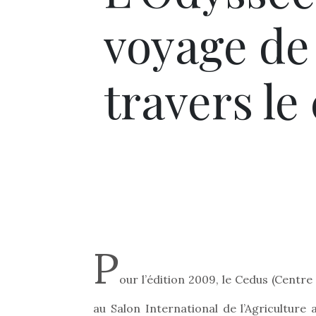
voyage de
travers l
P
our l’édition 2009, le Cedus (Cent
au Salon International de l’Agricultur