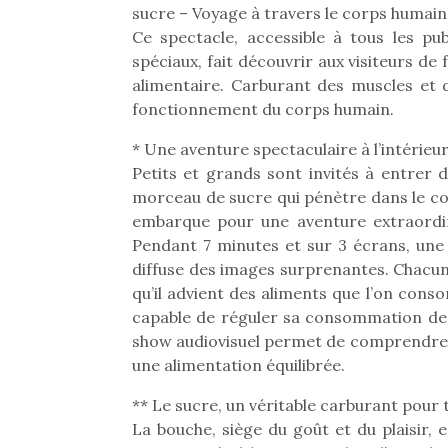
sucre – Voyage à travers le corps humain 
Ce spectacle, accessible à tous les pu
spéciaux, fait découvrir aux visiteurs de
alimentaire. Carburant des muscles et d
fonctionnement du corps humain.
* Une aventure spectaculaire à l’intérieu
Petits et grands sont invités à entrer
morceau de sucre qui pénètre dans le c
embarque pour une aventure extraordin
Pendant 7 minutes et sur 3 écrans, une 
diffuse des images surprenantes. Chacun 
qu’il advient des aliments que l’on con
capable de réguler sa consommation de gl
show audiovisuel permet de comprendre en
une alimentation équilibrée.
** Le sucre, un véritable carburant pour 
La bouche, siège du goût et du plaisir,