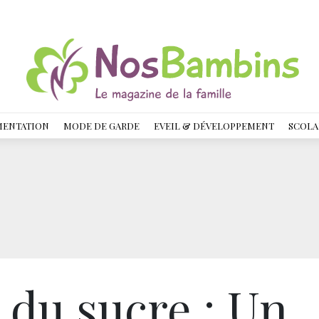
MENTATION
MODE DE GARDE
EVEIL & DÉVELOPPEMENT
SCOLA
 du sucre : Un