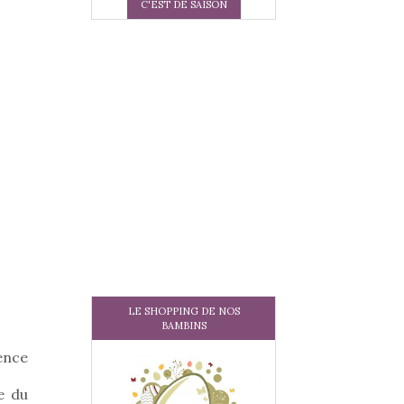
C'EST DE SAISON
LE SHOPPING DE NOS
BAMBINS
ence
e du