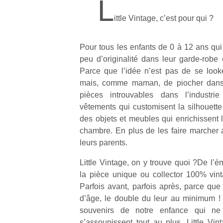
L
ittle Vintage, c’est pour qui ?
Pour tous les enfants de 0 à 12 ans qui 
peu d’originalité dans leur garde-robe 
Parce que l’idée n’est pas de se look
mais, comme maman, de piocher dans 
pièces introuvables dans l’industri
vêtements qui customisent la silhouette
des objets et meubles qui enrichissent 
chambre. En plus de les faire marcher 
leurs parents.
Little Vintage, on y trouve quoi ?De l’é
la pièce unique ou collector 100% vin
Parfois avant, parfois après, parce que 
d’âge, le double du leur au minimum ! 
souvenirs de notre enfance qui ne 
s’assoupissent tout au plus. Little Vin