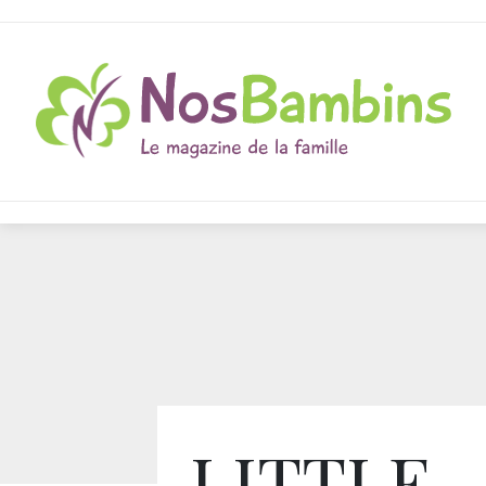
LITTLE