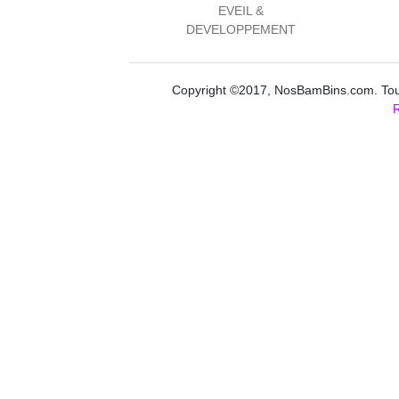
EVEIL &
DEVELOPPEMENT
Copyright ©2017, NosBamBins.com. Tous