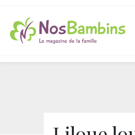
Liloue lo