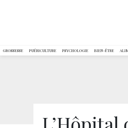
GROSSESSE
PUÉRICULTURE
PSYCHOLOGIE
BIEN-ÊTRE
ALI
L’Hôpital