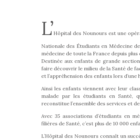
L’
Hôpital des Nounours est une opér
Nationale des Étudiants en Médecine de 
médecine de toute la France depuis plus 
Destinée aux enfants de grande section 
faire découvrir le milieu de la Santé de f
et l’appréhension des enfants lors d’une h
Ainsi les enfants viennent avec leur cla
malade par les étudiants en Santé, qu
reconstitue l’ensemble des services et de
Avec 35 associations d’étudiants en mé
filières de Santé, c’est plus de 10 000 en
L’Hôpital des Nounours connaît un succès