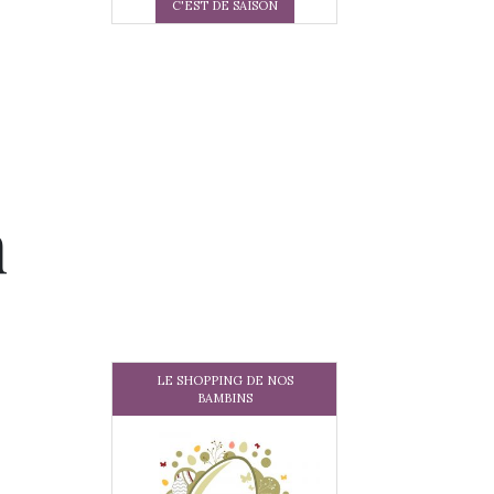
C'EST DE SAISON
n
LE SHOPPING DE NOS
BAMBINS