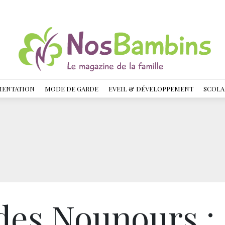
MENTATION
MODE DE GARDE
EVEIL & DÉVELOPPEMENT
SCOLA
 des Nounours :