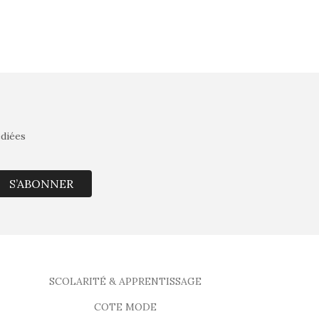
édiées
S’ABONNER
SCOLARITÉ & APPRENTISSAGE
COTE MODE