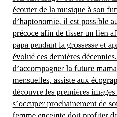
écouter de la musique à son futu
d’haptonomie, il est possible au
précoce afin de tisser un lien af
papa pendant la grossesse et a
évolué ces dernières décennies. 
d’accompagner la future maman 
mensuelles, assiste aux écograp
découvre les premières images 
s’occuper prochainement de son
femme enceinte doit profiter d