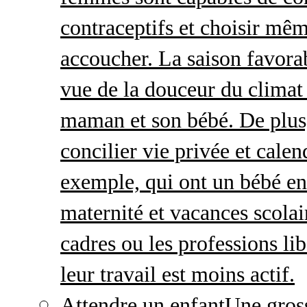
contraceptifs et choisir mêm
accoucher. La saison favorab
vue de la douceur du climat 
maman et son bébé. De plus,
concilier vie privée et calen
exemple, qui ont un bébé en
maternité et vacances scolai
cadres ou les professions li
leur travail est moins actif.
Attendre un enfant
Une gros