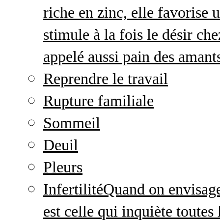
riche en zinc, elle favorise
stimule à la fois le désir c
appelé aussi pain des amant
Reprendre le travail
Rupture familiale
Sommeil
Deuil
Pleurs
Infertilité
Quand on envisage 
est celle qui inquiète toute