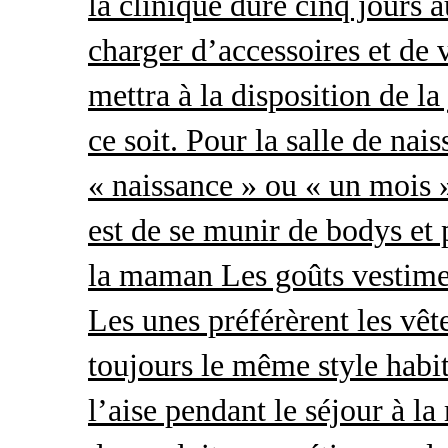
la clinique dure cinq jours 
charger d’accessoires et de 
mettra à la disposition de l
ce soit. Pour la salle de nai
« naissance » ou « un mois »
est de se munir de bodys et
la maman Les goûts vestimen
Les unes préférèrent les vêt
toujours le même style habit
l’aise pendant le séjour à l