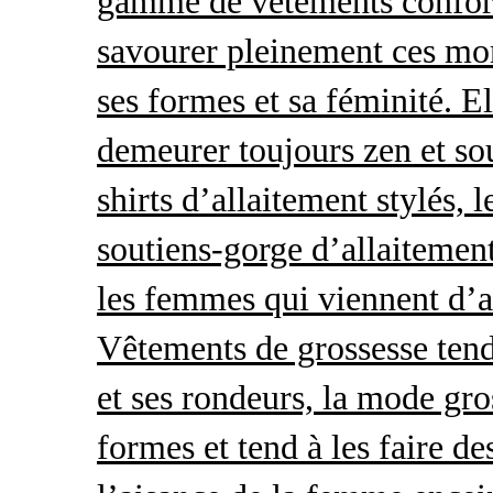
gamme de vêtements conforta
savourer pleinement ces mom
ses formes et sa féminité. E
demeurer toujours zen et so
shirts d’allaitement stylés, 
soutiens-gorge d’allaitement
les femmes qui viennent d’ac
Vêtements de grossesse tend
et ses rondeurs, la mode gro
formes et tend à les faire de