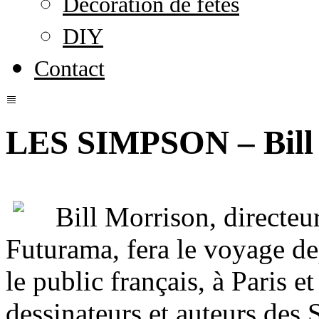
Décoration de fêtes
DIY
Contact
LES SIMPSON – Bill 
Bill Morrison, directeu
Futurama, fera le voyage d
le public français, à Paris
dessinateurs et auteurs des 