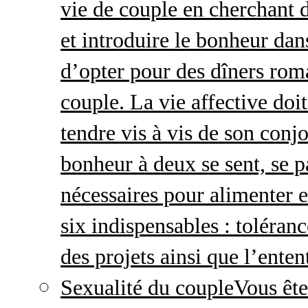
vie de couple en cherchant d
et introduire le bonheur dan
d’opter pour des dîners roma
couple. La vie affective doit 
tendre vis à vis de son conj
bonheur à deux se sent, se p
nécessaires pour alimenter 
six indispensables : toléran
des projets ainsi que l’enten
Sexualité du couple
Vous ête