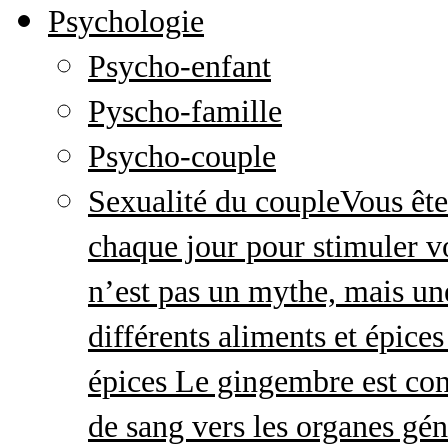
Psychologie
Psycho-enfant
Pyscho-famille
Psycho-couple
Sexualité du couple
Vous ête
chaque jour pour stimuler v
n’est pas un mythe, mais une 
différents aliments et épices
épices Le gingembre est con
de sang vers les organes gé