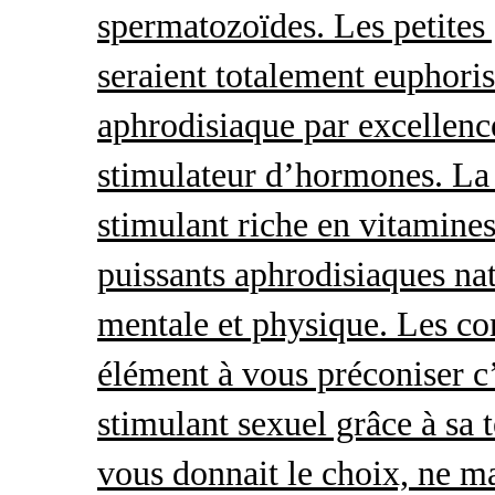
spermatozoïdes. Les petites 
seraient totalement euphoris
aphrodisiaque par excellence
stimulateur d’hormones. La 
stimulant riche en vitamines
puissants aphrodisiaques natu
mentale et physique. Les c
élément à vous préconiser c’
stimulant sexuel grâce à sa 
vous donnait le choix, ne ma