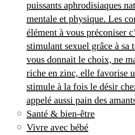
puissants aphrodisiaques natu
mentale et physique. Les c
élément à vous préconiser c’
stimulant sexuel grâce à sa 
vous donnait le choix, ne ma
riche en zinc, elle favorise
stimule à la fois le désir c
appelé aussi pain des amant
Santé & bien-être
Vivre avec bébé