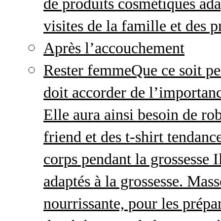
de produits cosmétiques adap
visites de la famille et des 
Après l’accouchement
Rester femme
Que ce soit p
doit accorder de l’importanc
Elle aura ainsi besoin de ro
friend et des t-shirt tendanc
corps pendant la grossesse I
adaptés à la grossesse. Mas
nourrissante, pour les prépar