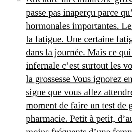
passe pas inaperçu parce qu
hormonales importantes. Le
la fatigue. Une certaine fatig
dans la journée. Mais ce qu
infernale c’est surtout les
la grossesse Vous ignorez e
signe que vous allez attendre
moment de faire un test de 
pharmacie. Petit à petit, d’a
moins fréquents d’une femm