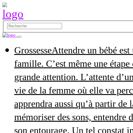
Grossesse
Attendre un bébé est
famille. C’est même une étape q
grande attention. L’attente d’
vie de la femme où elle va perce
apprendra aussi qu’à partir de 
mémoriser des sons, entendre d
son entourage. Un tel constat in