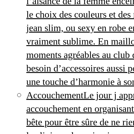
l’aisance de la femme enceint
le choix des couleurs et des
jean slim, ou sexy en robe e
vraiment sublime. En maillo
moments agréables au club
besoin d’accessoires aussi p
une touche d’harmonie à so
Accouchement
Le jour j ap
accouchement en organisant v
bête pour être sûre de ne rie