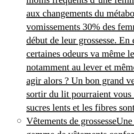
aux changements du métabo
vomissements 30% des femme
début de leur grossesse. En e
certaines odeurs va même le
notamment au lever et même
agir alors ? Un bon grand ve
sortir du lit pourraient vou
sucres lents et les fibres so
Vêtements de grossesse
Une 