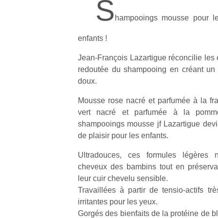
S
hampooings mousse pour le
enfants !
Jean-François Lazartigue réconcilie les 
redoutée du shampooing en créant un 
doux.
Mousse rose nacré et parfumée à la frai
vert nacré et parfumée à la pomme
shampooings mousse jf Lazartigue devie
de plaisir pour les enfants.
Ultradouces, ces formules légères ne
cheveux des bambins tout en préservant
leur cuir chevelu sensible.
Travaillées à partir de tensio-actifs t
irritantes pour les yeux.
Gorgés des bienfaits de la protéine de bl