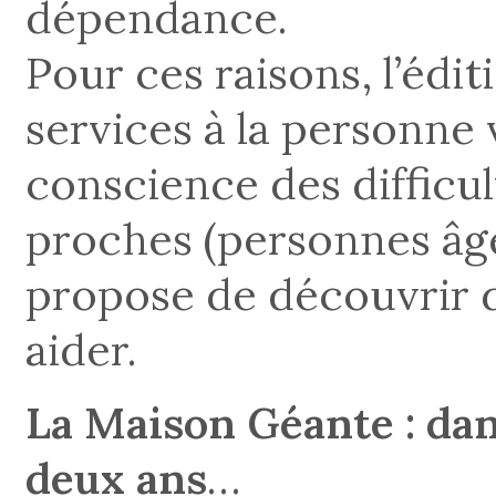
dépendance.
Pour ces raisons, l’édi
services à la personne
conscience des difficu
proches (personnes âgé
propose de découvrir d
aider.
La Maison Géante : dan
deux ans
…