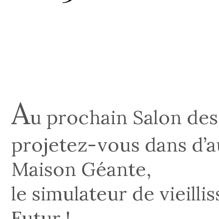
A
u prochain Salon des
projetez-vous dans d’a
Maison Géante,
le simulateur de vieill
Futur !