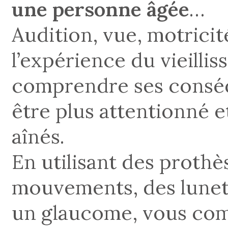
une personne âgée
…
Audition, vue, motricit
l’expérience du vieill
comprendre ses conséq
être plus attentionné 
aînés.
En utilisant des prothè
mouvements, des lunett
un glaucome, vous co