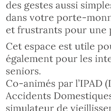
des gestes aussi simpl
dans votre porte-monn
et frustrants pour une
Cet espace est utile po
également pour les int
seniors.
Co-animés par l’IPAD (
Accidents Domestiques)
simulateur de vieilliss