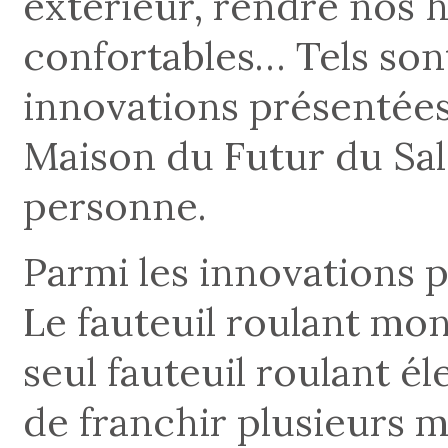
extérieur, rendre nos h
confortables… Tels sont
innovations présentées
Maison du Futur du Salo
personne.
Parmi les innovations p
Le fauteuil roulant mo
seul fauteuil roulant 
de franchir plusieurs m