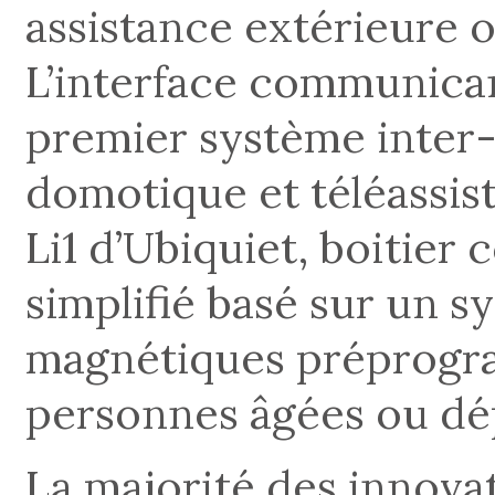
assistance extérieure o
L’interface communica
premier système inter
domotique et téléassis
Li1 d’Ubiquiet, boitie
simplifié basé sur un s
magnétiques préprogra
personnes âgées ou dé
La majorité des innova