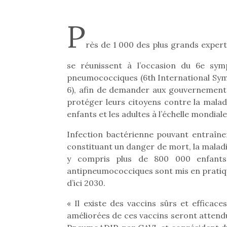
P
rès de 1 000 des plus grands exper
se réunissent à l’occasion du 6e sym
pneumococciques (6th International S
6), afin de demander aux gouvernement
protéger leurs citoyens contre la malad
enfants et les adultes à l’échelle mondiale
Infection bactérienne pouvant entraîner
constituant un danger de mort, la malad
y compris plus de 800 000 enfants
antipneumococciques sont mis en pratique 
d’ici 2030.
« Il existe des vaccins sûrs et effica
améliorées de ces vaccins seront attendu
Une 