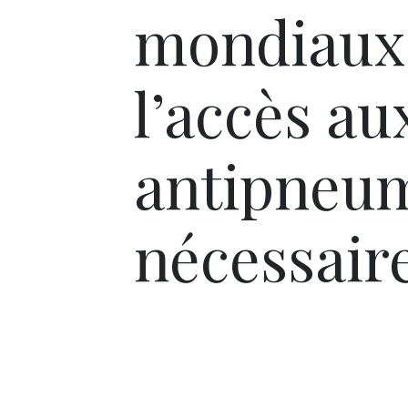
mondiaux 
l’accès au
antipneu
nécessaire