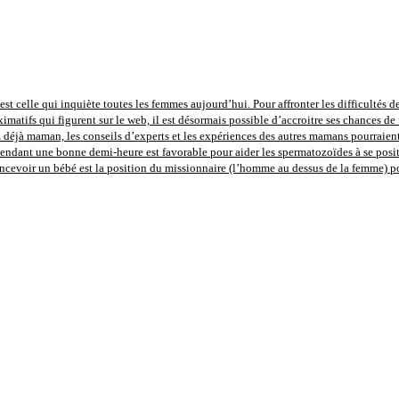
st celle qui inquiète toutes les femmes aujourd’hui. Pour affronter les difficultés de
imatifs qui figurent sur le web, il est désormais possible d’accroitre ses chances de 
déjà maman, les conseils d’experts et les expériences des autres mamans pourraient 
pendant une bonne demi-heure est favorable pour aider les spermatozoïdes à se positi
concevoir un bébé est la position du missionnaire (l’homme au dessus de la femme) 