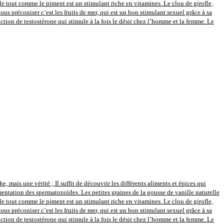
le tout comme le piment est un stimulant riche en vitamines. Le clou de girofle,
s préconiser c’est les fruits de mer, qui est un bon stimulant sexuel grâce à sa
uction de testostérone qui stimule à la fois le désir chez l’homme et la femme. Le
 mais une vérité ; Il suffit de découvrir les différents aliments et épices qui
entation des spermatozoïdes. Les petites graines de la gousse de vanille naturelle
le tout comme le piment est un stimulant riche en vitamines. Le clou de girofle,
s préconiser c’est les fruits de mer, qui est un bon stimulant sexuel grâce à sa
uction de testostérone qui stimule à la fois le désir chez l’homme et la femme. Le