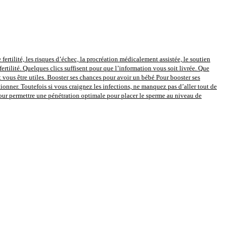
 fertilité, les risques d’échec, la procréation médicalement assistée, le soutien
fertilité. Quelques clics suffisent pour que l’information vous soit livrée. Que
vous être utiles. Booster ses chances pour avoir un bébé Pour booster ses
onner. Toutefois si vous craignez les infections, ne manquez pas d’aller tout de
pour permettre une pénétration optimale pour placer le sperme au niveau de