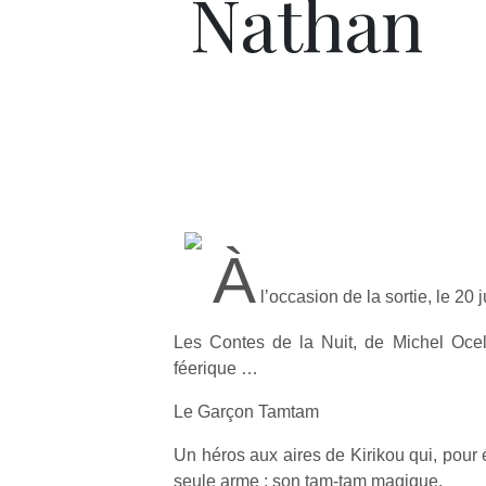
Nathan
À
l’occasion de la sortie, le 20 j
Les Contes de la Nuit, de Michel Oce
féerique …
Le Garçon Tamtam
Un héros aux aires de Kirikou qui, pour é
seule arme : son tam-tam magique.