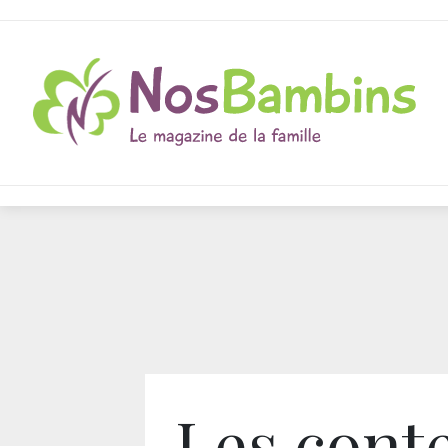
Les cont