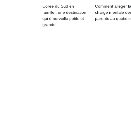
physique
Corée du Sud en
Comment alléger l
ou
famille : une destination
charge mentale de
apprentissage…
qui émerveille petits et
parents au quotidie
grands