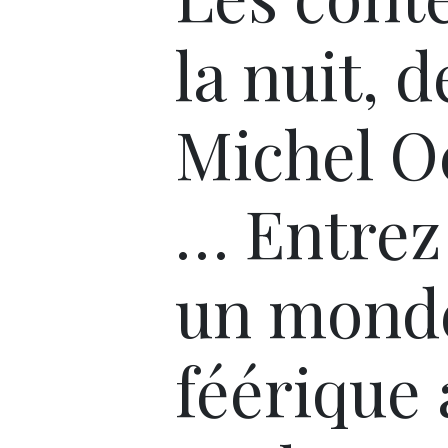
la nuit, d
Michel O
… Entrez
un mond
féérique 