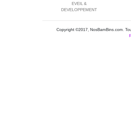
EVEIL &
DEVELOPPEMENT
Copyright ©2017, NosBamBins.com. Tous