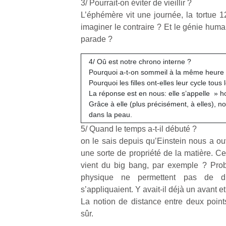
3/ Pourrait-on éviter de vieillir ?
L’éphémère vit une journée, la tortue 
imaginer le contraire ? Et le génie humai
parade ?
4/ Oû est notre chrono interne ?
Pourquoi a-t-on sommeil à la même heure
Pourquoi les filles ont-elles leur cycle tous 
La réponse est en nous: elle s’appelle » h
Grâce à elle (plus précisément, à elles), n
dans la peau.
5/ Quand le temps a-t-il débuté ?
on le sais depuis qu’Einstein nous a ou
une sorte de propriété de la matière. C
vient du big bang, par exemple ? Prob
physique ne permettent pas de dir
s’appliquaient. Y avait-il déjà un avant e
La notion de distance entre deux point
sûr.