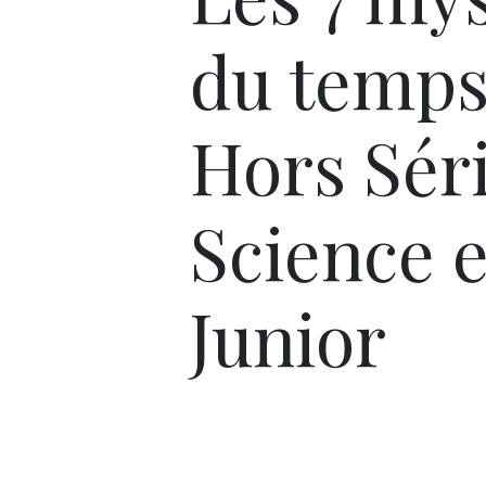
du temps
Hors Sér
Science e
Junior