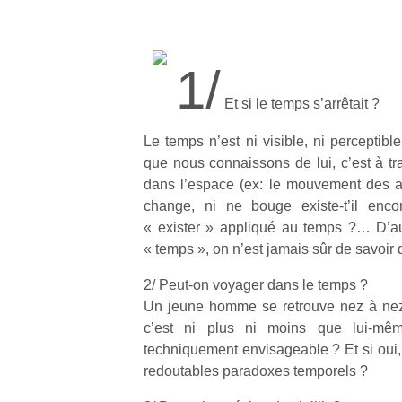
1/
Et si le temps s’arrêtait ?
Le temps n’est ni visible, ni perceptib
que nous connaissons de lui, c’est à tra
dans l’espace (ex: le mouvement des aig
change, ni ne bouge existe-t’il enc
« exister » appliqué au temps ?… D’aut
« temps », on n’est jamais sûr de savoir 
2/ Peut-on voyager dans le temps ?
Un jeune homme se retrouve nez à nez 
c’est ni plus ni moins que lui-mêm
techniquement envisageable ? Et si oui,
redoutables paradoxes temporels ?