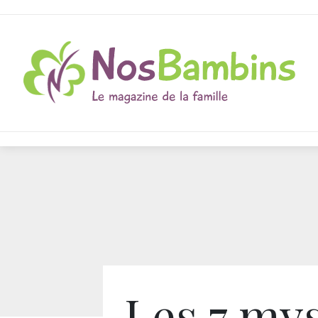
Les 7 my