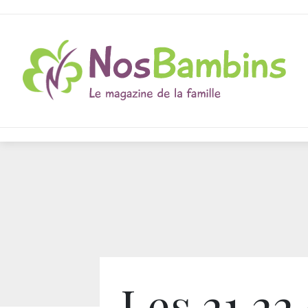
Les 21,22 