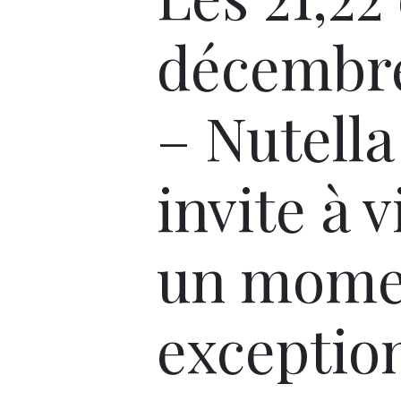
décembre
– Nutella
invite à v
un mome
exception