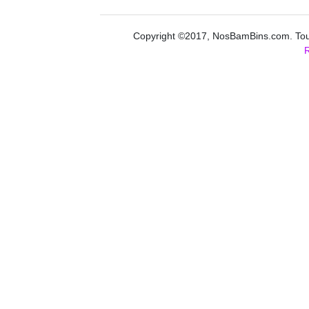
Copyright ©2017, NosBamBins.com. Tous