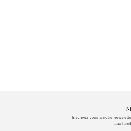
N
Inscrivez vous à notre newslett
aux famil