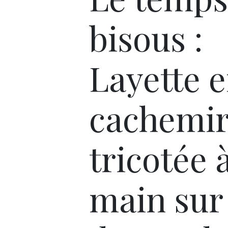
bisous :
Layette 
cachemi
tricotée à
main sur