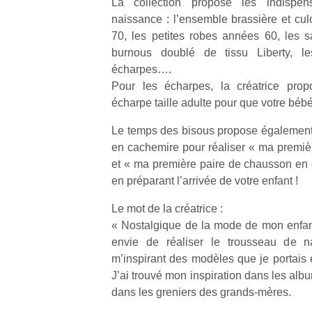
La collection propose les indispe
naissance : l’ensemble brassière et cul
70, les petites robes années 60, les s
burnous doublé de tissu Liberty, le
écharpes….
Pour les écharpes, la créatrice pro
écharpe taille adulte pour que votre bé
Le temps des bisous propose également de
en cachemire pour réaliser « ma premi
et « ma première paire de chausson en
en préparant l’arrivée de votre enfant !
Le mot de la créatrice :
« Nostalgique de la mode de mon enfanc
envie de réaliser le trousseau de 
m’inspirant des modèles que je portais e
J’ai trouvé mon inspiration dans les album
dans les greniers des grands-mères.